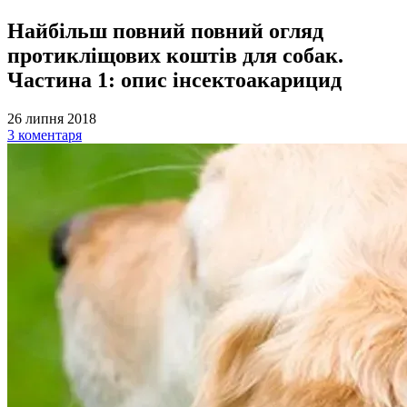
Найбільш повний повний огляд
протикліщових коштів для собак.
Частина 1: опис інсектоакарицид
26 липня 2018
3 коментаря