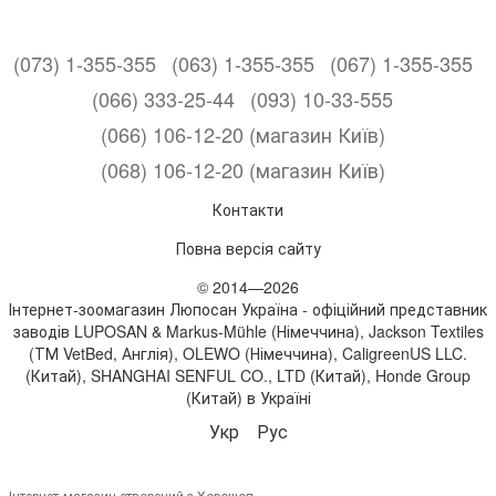
(073) 1-355-355
(063) 1-355-355
(067) 1-355-355
(066) 333-25-44
(093) 10-33-555
(066) 106-12-20 (магазин Київ)
(068) 106-12-20 (магазин Київ)
Контакти
Повна версія сайту
© 2014—2026
Інтернет-зоомагазин Люпосан Україна - офіційний представник
заводів LUPOSAN & Markus-Mühle (Німеччина), Jackson Textiles
(ТМ VetBed, Англія), OLEWO (Німеччина), CaligreenUS LLC.
(Китай), SHANGHAI SENFUL CO., LTD (Китай), Honde Group
(Китай) в Україні
Укр
Рус
Інтернет-магазин створений з Хорошоп