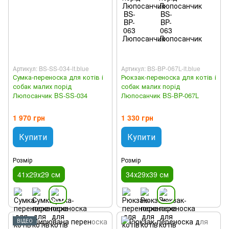
Артикул: BS-SS-034-lt.blue
Артикул: BS-BP-067L-lt.blue
Сумка-переноска для котів і
Рюкзак-переноска для котів і
собак малих порід
собак малих порід
Люпосанчик BS-SS-034
Люпосанчик BS-BP-067L
1 970 грн
1 330 грн
Купити
Купити
Розмір
Розмір
41х29х29 см
34х29х39 см
ВІДЕО