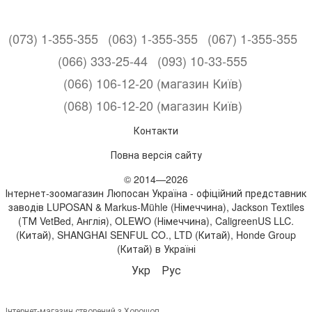
(073) 1-355-355
(063) 1-355-355
(067) 1-355-355
(066) 333-25-44
(093) 10-33-555
(066) 106-12-20 (магазин Київ)
(068) 106-12-20 (магазин Київ)
Контакти
Повна версія сайту
© 2014—2026
Інтернет-зоомагазин Люпосан Україна - офіційний представник
заводів LUPOSAN & Markus-Mühle (Німеччина), Jackson Textiles
(ТМ VetBed, Англія), OLEWO (Німеччина), CaligreenUS LLC.
(Китай), SHANGHAI SENFUL CO., LTD (Китай), Honde Group
(Китай) в Україні
Укр
Рус
Інтернет-магазин створений з Хорошоп