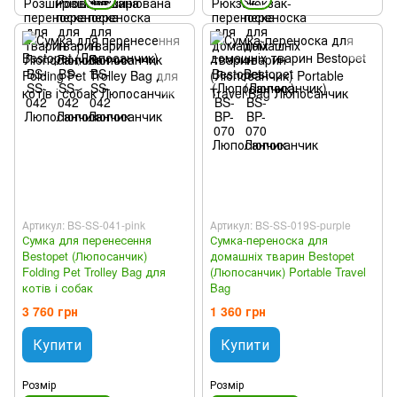
Артикул: BS-SS-041-pink
Артикул: BS-SS-019S-purple
Сумка для перенесення
Сумка-переноска для
Bestopet (Люпосанчик)
домашніх тварин Bestopet
Folding Pet Trolley Bag для
(Люпосанчик) Portable Travel
котів і собак
Bag
3 760 грн
1 360 грн
Купити
Купити
Розмір
Розмір