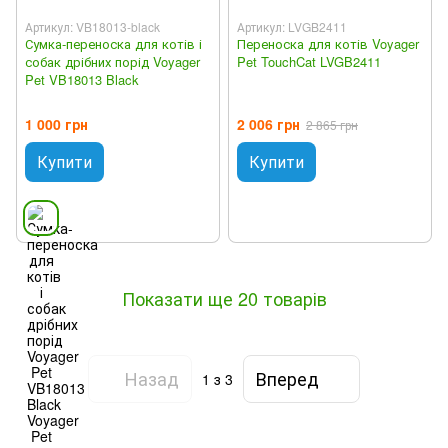
Артикул: VB18013-black
Артикул: LVGB2411
Сумка-переноска для котів і
Переноска для котів Voyager
собак дрібних порід Voyager
Pet TouchCat LVGB2411
Pet VB18013 Black
1 000 грн
2 006 грн
2 865 грн
Купити
Купити
Показати ще 20 товарів
Назад
Вперед
1
з 3