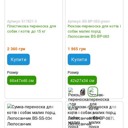
Артикул: 617821-3
Артикул: BS-BP-063-green
Пластикова переноска для
Рюкзак-переноска для котів і
собак і котів до 15 кг
собак малих порід
Люпосанчик BS-BP-063
2 360 грн
1 965 грн
Купити
Купити
Розмір
Розмір
66х47х46 см
42х27х34 см