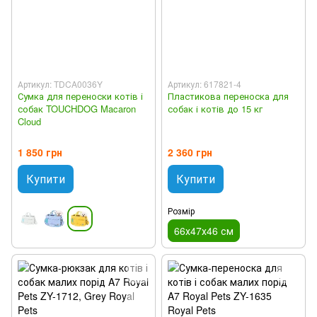
Артикул: TDCA0036Y
Артикул: 617821-4
Сумка для переноски котів і
Пластикова переноска для
собак TOUCHDOG Macaron
собак і котів до 15 кг
Cloud
1 850 грн
2 360 грн
Купити
Купити
Розмір
66х47х46 см