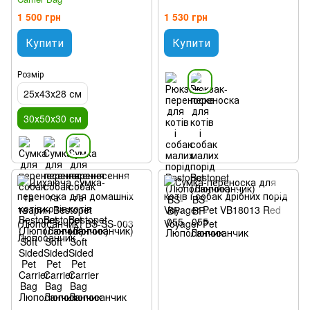
1 500 грн
1 530 грн
Купити
Купити
Розмір
25х43х28 см
30х50х30 см