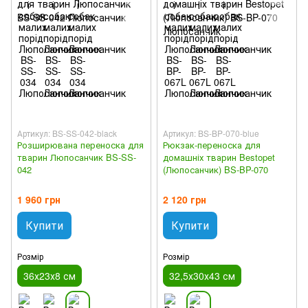
Артикул: BS-SS-042-black
Артикул: BS-BP-070-blue
Розширювана переноска для
Рюкзак-переноска для
тварин Люпосанчик BS-SS-
домашніх тварин Bestopet
042
(Люпосанчик) BS-BP-070
1 960 грн
2 120 грн
Купити
Купити
Розмір
Розмір
36х23х8 см
32,5х30х43 см