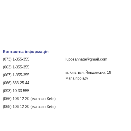
Контактна інформація
(073) 1-355-355
luposannata@gmail.com
(063) 1-355-355
м. Київ, вул. Йорданська, 18
(067) 1-355-355
Мапа проїзду
(066) 333-25-44
(093) 10-33-555
(066) 106-12-20 (магазин Київ)
(068) 106-12-20 (магазин Київ)