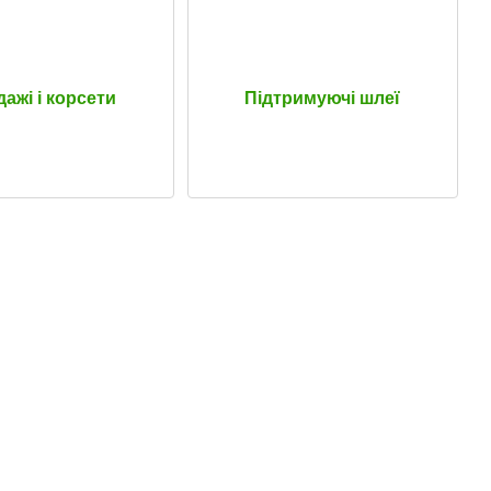
ажі і корсети
Підтримуючі шлеї