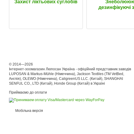
Захист ліктьових суглобів
Знеболюююч
дезинфікуючі 
© 2014—2026
Інтернет-зоомагазин Люпосан Україна - офіційний представник заводів
LUPOSAN & Markus-Mühle (Німеччина), Jackson Textiles (ТМ VetBed,
Англія), OLEWO (Німеччина), CaligreenUS LLC. (Китай), SHANGHAI
SENFUL CO., LTD (Китай), Honde Group (Китай) в Україні
Приймаємо до оплати
Мобільна версія