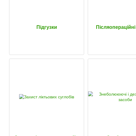
Підгузки
Післяопераційн