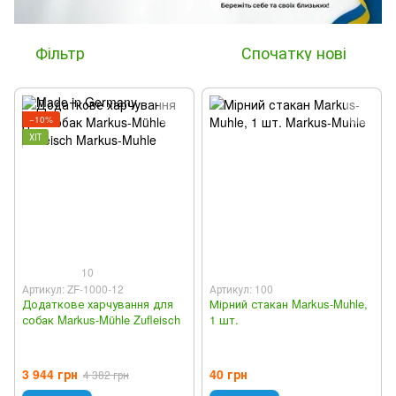
Фільтр
Спочатку нові
−10%
ХІТ
10
Артикул: ZF-1000-12
Артикул: 100
Додаткове харчування для
Мірний стакан Markus-Muhle,
собак Markus-Mühle Zufleisch
1 шт.
3 944 грн
40 грн
4 382 грн