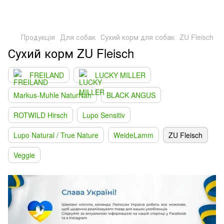
Продукція
Для собак
Сухий корм для собак
ZU Fleisch
Сухий корм ZU Fleisch
FREILAND
LUCKY MILLER
Markus-Muhle NaturNah
BLACK ANGUS
ROTWILD Hirsch
Lupo Sensitiv
Lupo Natural / True Nature
WeideLamm
ZU Fleisch
Veggie