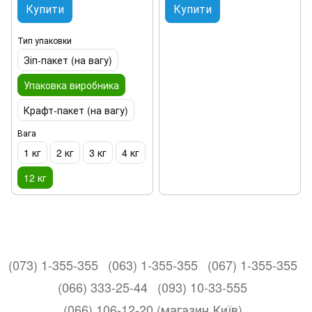
Купити
Купити
Тип упаковки
Зіп-пакет (на вагу)
Упаковка виробника
Крафт-пакет (на вагу)
Вага
1 кг
2 кг
3 кг
4 кг
12 кг
(073) 1-355-355
(063) 1-355-355
(067) 1-355-355
(066) 333-25-44
(093) 10-33-555
(066) 106-12-20 (магазин Київ)