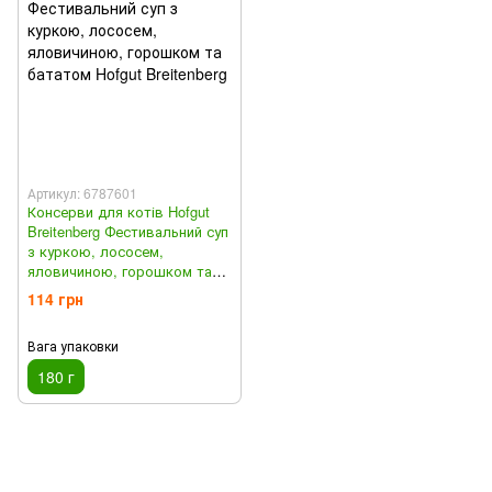
Артикул: 6787601
Консерви для котів Hofgut
Breitenberg Фестивальний суп
з куркою, лососем,
яловичиною, горошком та
бататом, 180 г
114 грн
Вага упаковки
180 г