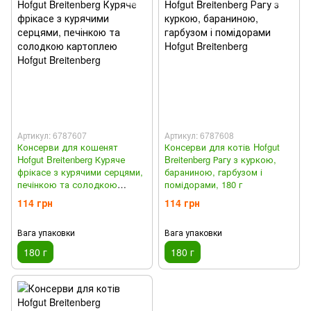
Артикул: 6787607
Артикул: 6787608
Консерви для кошенят
Консерви для котів Hofgut
Hofgut Breitenberg Куряче
Breitenberg Рагу з куркою,
фрікасе з курячими серцями,
бараниною, гарбузом і
печінкою та солодкою
помідорами, 180 г
картоплею, 180 г
114 грн
114 грн
Вага упаковки
Вага упаковки
180 г
180 г