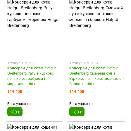
Артикул: 6787605
Артикул: 6787604
Консерви для котів Hofgut
Консерви для котів Hofgut
Breitenberg Рагу з куркою,
Breitenberg Смачний суп з
печінкою, гарбузом і
куркою, печінкою, морквою і
морквою, 180 г
броколі, 180 г
114 грн
114 грн
Вага упаковки
Вага упаковки
180 г
180 г