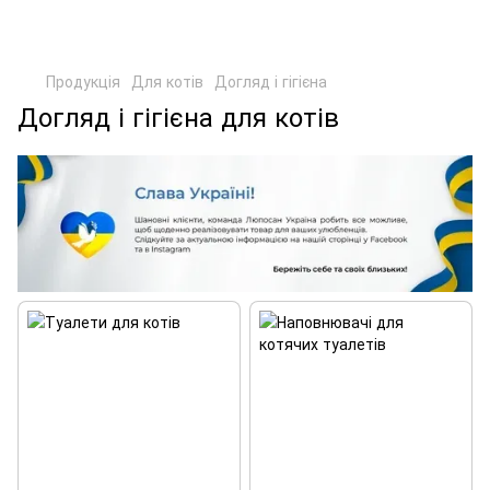
Продукція
Для котів
Догляд і гігієна
Догляд і гігієна для котів