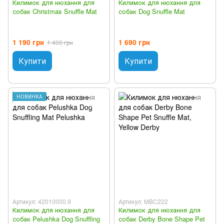
Килимок для нюхання для
Килимок для нюхання для
собак Christmas Snuffle Mat
собак Dog Snuffle Mat
1 190 грн
1 690 грн
1 400 грн
Купити
Купити
НОВИНКА
Артикул: 42010000.9
Артикул: MBC222
Килимок для нюхання для
Килимок для нюхання для
собак Pelushka Dog Snuffling
собак Derby Bone Shape Pet