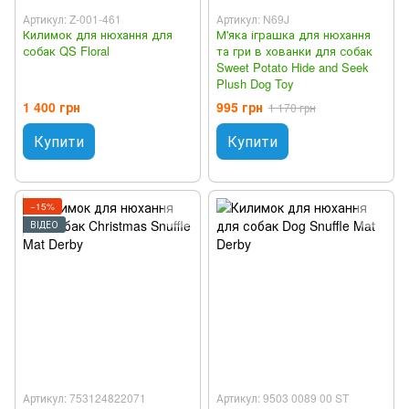
Артикул: Z-001-461
Артикул: N69J
Килимок для нюхання для
М'яка іграшка для нюхання
собак QS Floral
та гри в хованки для собак
Sweet Potato Hide and Seek
Plush Dog Toy
1 400 грн
995 грн
1 170 грн
Купити
Купити
−15%
ВІДЕО
Артикул: 753124822071
Артикул: 9503 0089 00 ST