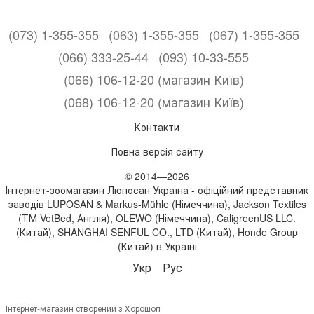
(073) 1-355-355
(063) 1-355-355
(067) 1-355-355
(066) 333-25-44
(093) 10-33-555
(066) 106-12-20 (магазин Київ)
(068) 106-12-20 (магазин Київ)
Контакти
Повна версія сайту
© 2014—2026
Інтернет-зоомагазин Люпосан Україна - офіційний представник
заводів LUPOSAN & Markus-Mühle (Німеччина), Jackson Textiles
(ТМ VetBed, Англія), OLEWO (Німеччина), CaligreenUS LLC.
(Китай), SHANGHAI SENFUL CO., LTD (Китай), Honde Group
(Китай) в Україні
Укр
Рус
Інтернет-магазин створений з Хорошоп