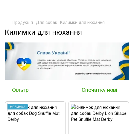
Продукція
Для собак
Килимки для нюхання
Килимки для нюхання
Фільтр
Спочатку нові
НОВИНКА