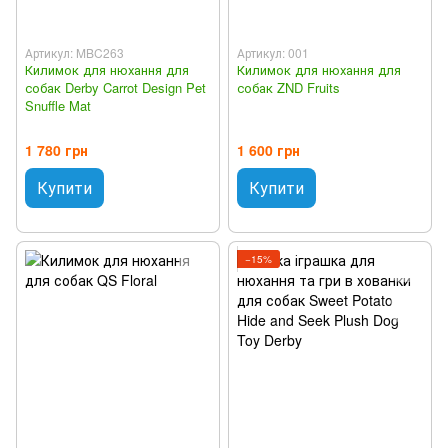
Артикул: MBC263
Артикул: 001
Килимок для нюхання для
Килимок для нюхання для
собак Derby Carrot Design Pet
собак ZND Fruits
Snuffle Mat
1 780 грн
1 600 грн
Купити
Купити
−15%