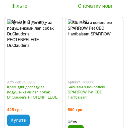
Фільтр
Спочатку нові
Артикул: 6463207
Артикул: 160000
Крем для догляду за
Бальзам з коноплею
подушечками лап собак
SPARROW Pet CBD
Dr.Clauder's PFOTENPFLEGE
Hanfbalsam
425 грн
590 грн
Купити
Об'єм