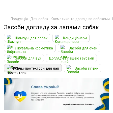
Продукція
Для собак
Косметика та догляд за собаками
Засоби догляду за лапами собак
Шампуні для собак
Кондиціонери
Лікувальна косметика
Засоби для очей
Засоби для вух
Догляд за пащею і зубами
Крем-протектори для лап
Засоби гігієни