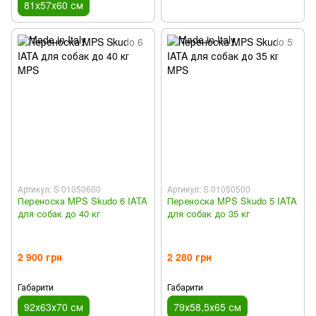
81х57х60 см
Артикул: S 01050600
Артикул: S 01050500
Переноска MPS Skudo 6 IATA
Переноска MPS Skudo 5 IATA
для собак до 40 кг
для собак до 35 кг
2 900 грн
2 280 грн
Габарити
Габарити
92х63х70 см
79х58,5х65 см