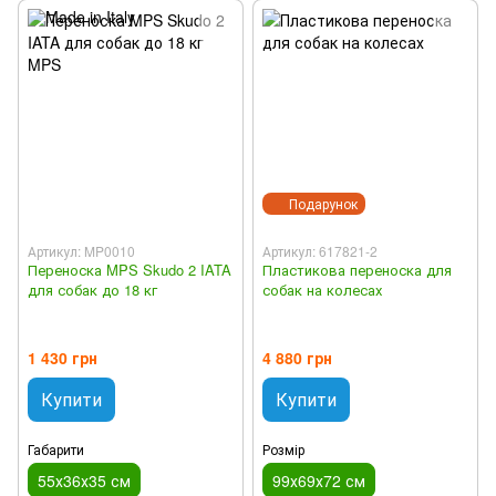
Подарунок
Артикул: MP0010
Артикул: 617821-2
Переноска MPS Skudo 2 IATA
Пластикова переноска для
для собак до 18 кг
собак на колесах
1 430 грн
4 880 грн
Купити
Купити
Габарити
Розмір
55х36х35 см
99х69х72 см