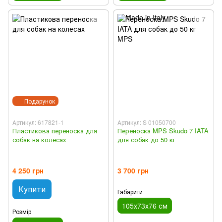
Подарунок
Артикул: 617821-1
Артикул: S 01050700
Пластикова переноска для
Переноска MPS Skudo 7 IATA
собак на колесах
для собак до 50 кг
4 250 грн
3 700 грн
Купити
Габарити
105х73х76 см
Розмір