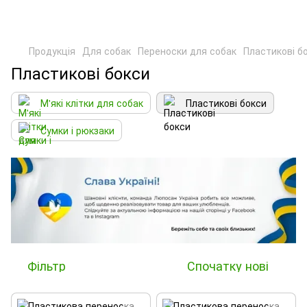
Продукція
Для собак
Переноски для собак
Пластикові б
Пластикові бокси
М'які клітки для собак
Пластикові бокси
Сумки і рюкзаки
Фільтр
Спочатку нові