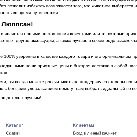
Это позволит избежать возможности того, что животное выберется
сность во время путешествия.
в Люпосан!
кто является нашими постоянными клиентами или те, которые прихо
вотных, другие аксессуары, а также лучшие в своем роде высококл
се 100% уверенны в качестве каждого товара и его оригинальном 
авнодушными наши приятные цены и быстрая доставка в любой насе
та».
сти, вы всегда можете рассчитывать на поддержку со стороны на
ые с большим удовольствием помогут вам выбрать идеальный во вс
ращаетесь к лучшим!
Каталог
Клиентам
Скидки!
Вход в личный кабинет