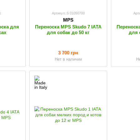
1
Артикул: S 01050700
Арт
MPS
оска для
Переноска MPS Skudo 7 IATA
Переноска
сах
для собак до 50 кг
для 
3 700 грн
Нет в наличии
Н