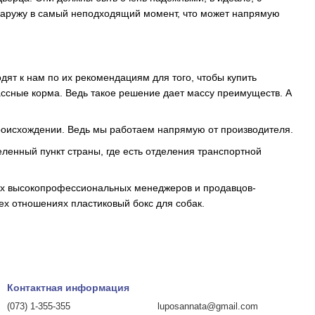
 наружу в самый неподходящий момент, что может напрямую
дят к нам по их рекомендациям для того, чтобы купить
ассные корма. Ведь такое решение дает массу преимуществ. А
происхождении. Ведь мы работаем напрямую от производителя.
ленный пункт страны, где есть отделения транспортной
ших высокопрофессиональных менеджеров и продавцов-
ех отношениях пластиковый бокс для собак.
Контактная информация
(073) 1-355-355
luposannata@gmail.com