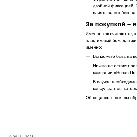
двойной фиксацией. 
влиять на его безопа
За покупкой – 
Именно так считают те, 
пластиковый бокс для жи
именно:
Вы можете быть на в
Никого не оставят р
компании «Новая Поч
В случае необходимо
консультантов, котор
Обращаясь к нам, вы об