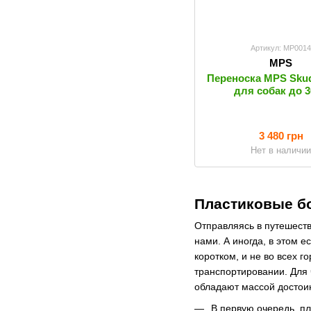
Артикул: MP001
MPS
Переноска MPS Skud
для собак до 3
3 480 грн
Нет в наличи
Пластиковые бо
Отправляясь в путешеств
нами. А иногда, в этом 
коротком, и не во всех 
транспортировании. Для 
обладают массой достои
В первую очередь, п