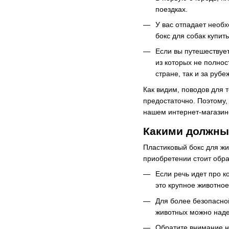
поездках.
У вас отпадает необх
бокс для собак купит
Если вы путешествуе
из которых не полно
стране, так и за рубе
Как видим, поводов для 
предостаточно. Поэтому, 
нашем интернет-магазине
Какими должны
Пластиковый бокс для жи
приобретении стоит обра
Если речь идет про к
это крупное животное
Для более безопасно
животных можно наде
Обратите внимание н