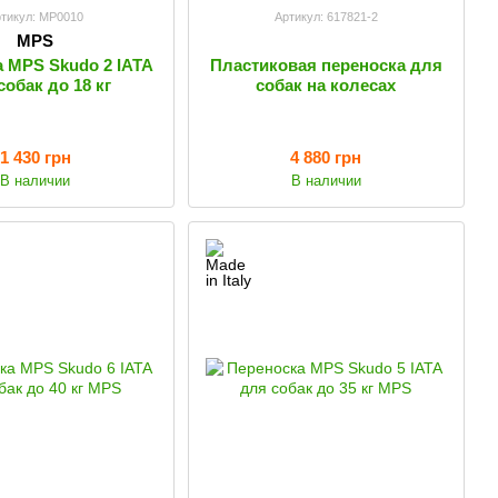
тикул: MP0010
Артикул: 617821-2
MPS
 MPS Skudo 2 IATA
Пластиковая переноска для
собак до 18 кг
собак на колесах
1 430 грн
4 880 грн
В наличии
В наличии