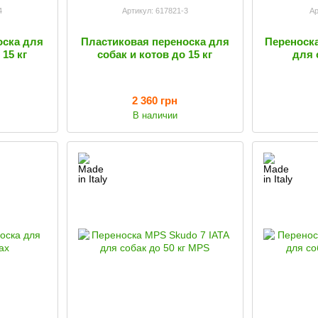
4
Артикул: 617821-3
Ар
оска для
Пластиковая переноска для
Переноска
 15 кг
собак и котов до 15 кг
для 
2 360 грн
В наличии