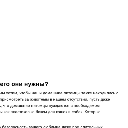
чего они нужны?
се мы хотим, чтобы наши домашние питомцы также находились с
 присмотреть за животным в нашем отсутствии, пусть даже
ать, что домашние питомцы нуждаются в необходимом
ы как пластиковые боксы для кошек и собак. Которые
ю безопасность вашего любимца даже пре длительных