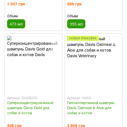
1 047 грн
509 грн
Объем
Объем
473 мл
355 мл
НОВАЯ УПАКОВКА
Артикул: DGSR200
Артикул: OASG
Суперконцентрированный
Гипоаллергенный шампунь
шампунь Davis Gold для
Davis Oatmeal & Aloe для
собак и котов
собак и котов
438 грн
3 806 грн