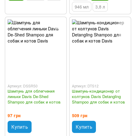
946 мл
3,8 л
Артикул: DSSR50
Артикул: DTS12
Шампунь для облегчения
Шампунь-кондиционер от
линьки Davis De-Shed
колтунов Davis Detangling
Shampoo для собак и котов
Shampoo для собак и котов
97 грн
509 грн
Купить
Купить