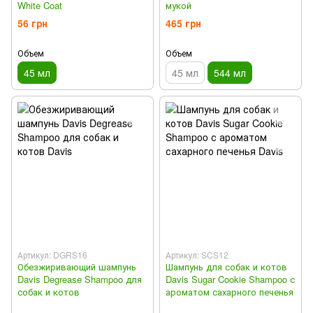
White Coat
мукой
56 грн
465 грн
Объем
Объем
45 мл
45 мл
544 мл
Артикул: DGRS16
Артикул: SCS12
Обезжиривающий шампунь
Шампунь для собак и котов
Davis Degrease Shampoo для
Davis Sugar Cookie Shampoo с
собак и котов
ароматом сахарного печенья