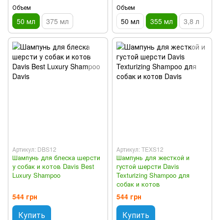
Объем
Объем
50 мл
375 мл
50 мл
355 мл
3,8 л
Артикул: DBS12
Артикул: TEXS12
Шампунь для блеска шерсти
Шампунь для жесткой и
у собак и котов Davis Best
густой шерсти Davis
Luxury Shampoo
Texturizing Shampoo для
собак и котов
544 грн
544 грн
Купить
Купить