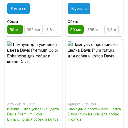
Купить
Купить
Объем
Объем
50 мл
355 мл
3,8 л
50 мл
355 мл
3,8 л
Артикул: PCES12
Артикул: PNSR50
Шампунь для усиления цвета
Шампунь с протеинами шелка
Davis Premium Color
Davis Plum Natural для собак
Enhancing для собак и котов
и котов