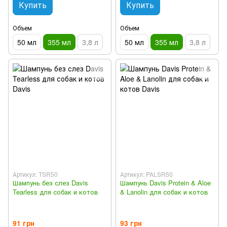
Купить
Купить
Объем
Объем
50 мл
355 мл
3,8 л
50 мл
355 мл
3,8 л
Артикул: TSR50
Артикул: PALSR50
Шампунь без слез Davis
Шампунь Davis Protein & Aloe
Tearless для собак и котов
& Lanolin для собак и котов
91 грн
93 грн