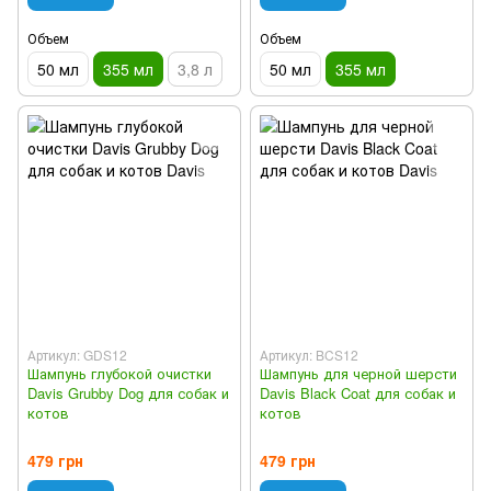
Объем
Объем
50 мл
355 мл
3,8 л
50 мл
355 мл
Артикул: GDS12
Артикул: BCS12
Шампунь глубокой очистки
Шампунь для черной шерсти
Davis Grubby Dog для собак и
Davis Black Coat для собак и
котов
котов
479 грн
479 грн