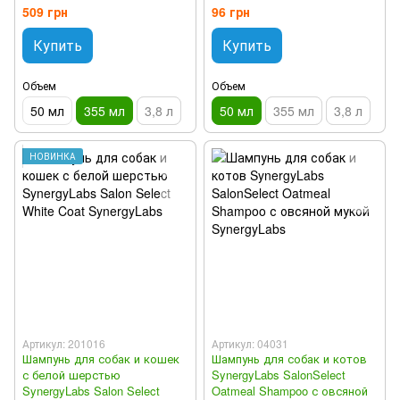
509 грн
96 грн
Купить
Купить
Объем
Объем
50 мл
355 мл
3,8 л
50 мл
355 мл
3,8 л
НОВИНКА
Артикул: 201016
Артикул: 04031
Шампунь для собак и кошек
Шампунь для собак и котов
с белой шерстью
SynergyLabs SalonSelect
SynergyLabs Salon Select
Oatmeal Shampoo с овсяной