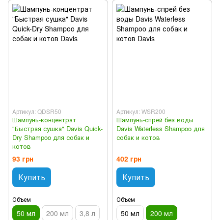
Артикул: QDSR50
Артикул: WSR200
Шампунь-концентрат
Шампунь-спрей без воды
"Быстрая сушка" Davis Quick-
Davis Waterless Shampoo для
Dry Shampoo для собак и
собак и котов
котов
93 грн
402 грн
Купить
Купить
Объем
Объем
50 мл
200 мл
3,8 л
50 мл
200 мл