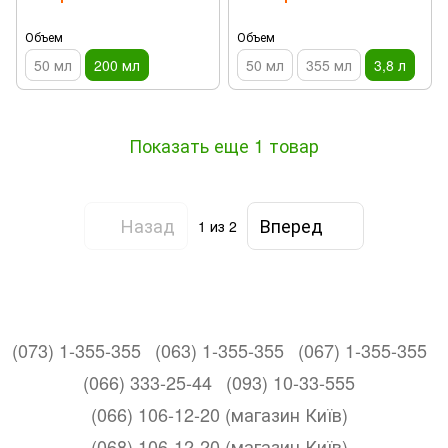
Объем
Объем
50 мл
200 мл
50 мл
355 мл
3,8 л
Показать еще 1 товар
Назад
Вперед
1
из 2
(073) 1-355-355
(063) 1-355-355
(067) 1-355-355
(066) 333-25-44
(093) 10-33-555
(066) 106-12-20 (магазин Київ)
(068) 106-12-20 (магазин Київ)