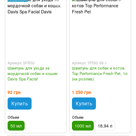
Артикул: SFR50
Артикул: TP562 99-1
Шампунь для ухода за
Шампунь для собак и котов
мордочкой собак и кошек
Top Performance Fresh Pet, 1л
Davis Spa Facial
(на розлив)
92 грн
1 250 грн
Купить
Купить
Объем
Объем
50 мл
1000 мл
18,94 л