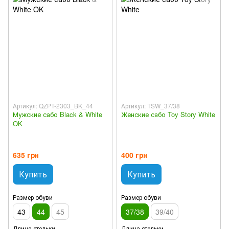
Артикул: QZPT-2303_BK_44
Артикул: TSW_37/38
Мужские сабо Black & White
Женские сабо Toy Story White
OK
635 грн
400 грн
Купить
Купить
Размер обуви
Размер обуви
43
44
45
37/38
39/40
Длина стельки
Длина стельки