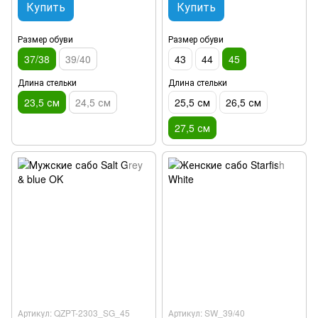
Купить
Купить
Размер обуви
Размер обуви
37/38
39/40
43
44
45
Длина стельки
Длина стельки
23,5 см
24,5 см
25,5 см
26,5 см
27,5 см
Артикул: QZPT-2303_SG_45
Артикул: SW_39/40