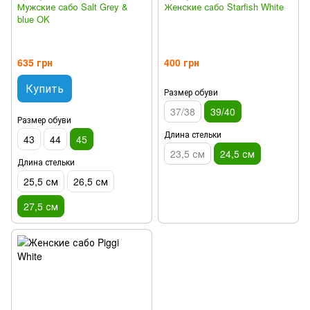
Мужские сабо Salt Grey &
Женские сабо Starfish White
blue OK
635 грн
400 грн
Купить
Размер обуви
37/38
39/40
Размер обуви
Длина стельки
43
44
45
23,5 см
24,5 см
Длина стельки
25,5 см
26,5 см
27,5 см