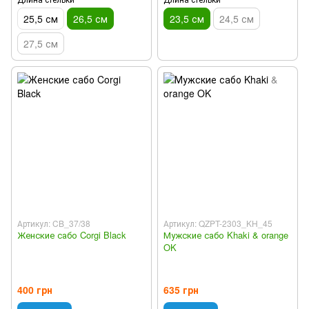
25,5 см
26,5 см
23,5 см
24,5 см
27,5 см
Артикул: CB_37/38
Артикул: QZPT-2303_KH_45
Женские сабо Corgi Black
Мужские сабо Khaki & orange
OK
400 грн
635 грн