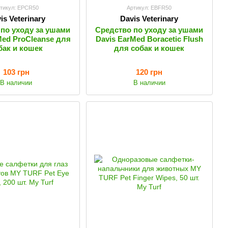
тикул: EPCR50
Артикул: EBFR50
is Veterinary
Davis Veterinary
по уходу за ушами
Средство по уходу за ушами
Med ProCleanse для
Davis EarMed Boracetic Flush
бак и кошек
для собак и кошек
103 грн
120 грн
В наличии
В наличии