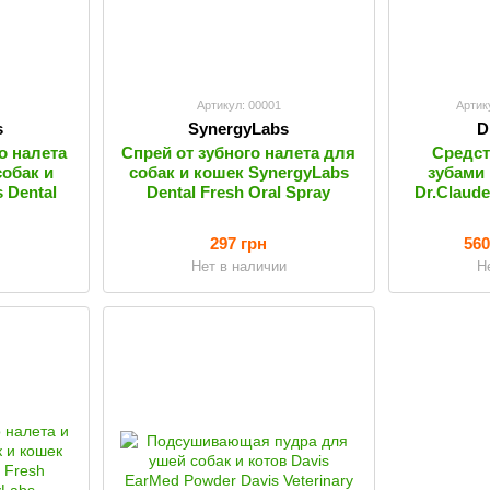
Артикул: 00001
Артик
s
SynergyLabs
D
о налета
Спрей от зубного налета для
Средст
собак и
собак и кошек SynergyLabs
зубами 
 Dental
Dental Fresh Oral Spray
Dr.Claude
297 грн
560
Нет в наличии
Н