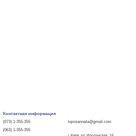
Контактная информация
(073) 1-355-355
luposannata@gmail.com
(063) 1-355-355
г. Киев, ул. Иорданская, 18