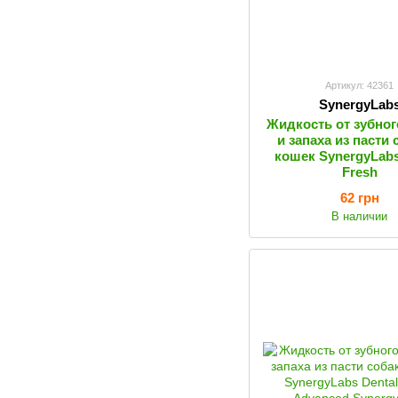
Артикул: 42361
SynergyLab
Жидкость от зубног
и запаха из пасти 
кошек SynergyLabs
Fresh
62 грн
В наличии