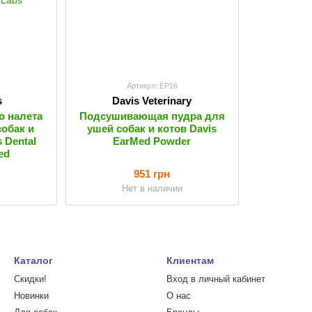
Артикул: EP16
s
Davis Veterinary
о налета
Подсушивающая пудра для
собак и
ушей собак и котов Davis
 Dental
EarMed Powder
ed
951 грн
и
Нет в наличии
Каталог
Клиентам
Скидки!
Вход в личный кабинет
Новинки
О нас