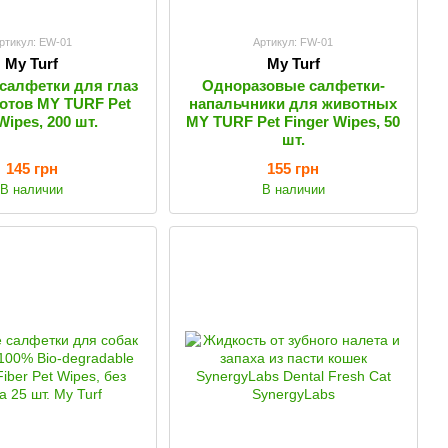
ртикул: EW-01
Артикул: FW-01
My Turf
My Turf
салфетки для глаз
Одноразовые салфетки-
котов MY TURF Pet
напальчники для животных
Wipes, 200 шт.
MY TURF Pet Finger Wipes, 50
шт.
145 грн
155 грн
В наличии
В наличии