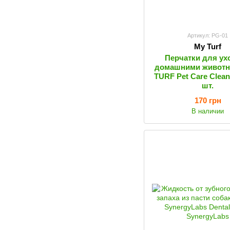
Артикул: PG-01
My Turf
Перчатки для ух
домашними живот
TURF Pet Care Clean
шт.
170 грн
В наличии