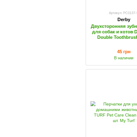
Артикул: PC0137-
Derby
Двухсторонняя зубн
для собак и котов D
Double Toothbrush
45 грн
В наличии