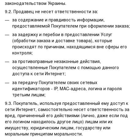
законодательством Украины.
9.2. Продавец не несет ответственности за:
за содержание и правдивость информации,
предоставляемой Покупателем при оформлении заказа;
за задержку и перебои в предоставлении Услуг
(обработки заказа и доставке товара), которые
происходят по причинам, находящимся вне сферы его
контроля;
за противоправные незаконные действия,
осуществленные Покупателем с помощью данного
доступа к сети Интернет;
за передачу Покупателем своих сетевых
идентификаторов - IP, MAC-адреса, логина и пароля
третьим лицам;
9.3. Покупатель, используя предоставленный ему доступ к
сети Интернет, самостоятельно несет ответственность за
вред, причиненный его действиями (лично, даже если под
его логином находилось другое лицо) лицам или их
имуществу, юридическим лицам, государству или
моральным принципам моральности.