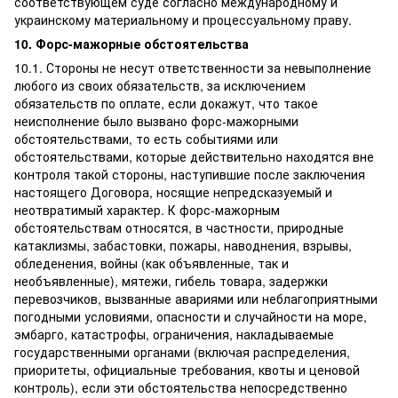
соответствующем суде согласно международному и
украинскому материальному и процессуальному праву.
10. Форс-мажорные обстоятельства
10.1. Стороны не несут ответственности за невыполнение
любого из своих обязательств, за исключением
обязательств по оплате, если докажут, что такое
неисполнение было вызвано форс-мажорными
обстоятельствами, то есть событиями или
обстоятельствами, которые действительно находятся вне
контроля такой стороны, наступившие после заключения
настоящего Договора, носящие непредсказуемый и
неотвратимый характер. К форс-мажорным
обстоятельствам относятся, в частности, природные
катаклизмы, забастовки, пожары, наводнения, взрывы,
обледенения, войны (как объявленные, так и
необъявленные), мятежи, гибель товара, задержки
перевозчиков, вызванные авариями или неблагоприятными
погодными условиями, опасности и случайности на море,
эмбарго, катастрофы, ограничения, накладываемые
государственными органами (включая распределения,
приоритеты, официальные требования, квоты и ценовой
контроль), если эти обстоятельства непосредственно