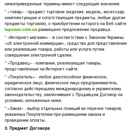
нижеприведенные термины имеют следующие значения:
* «товар» - предмет торговли (изделие, модель, аксессуар,
комплектующие и сопутствующие предметы, любые другие
предметы торговли), о приобретении которого на Веб-сайте
luposan.com.ua
размещено предложение продавца.
* «Интернет-магазин» - в соответствии с Законом Украины
«об электронной коммерции», средство для представления
или реализации товара, работы или услуги путем
совершения электронной сделки.
* «Продавец» - компания, реализующая товары,
представленные на Интернет-сайте.
* «Покупатель» - любое дееспособное физическое,
юридическое лицо, физическое лицо-предприниматель,
согласно действующему международному и украинскому
законодательству, заключившее с Продавцом Договор на
условиях, изложенных ниже.
* «Заказ» - выбор отдельных позиций из перечня товаров,
указанных Покупателем при размещении заказа и
проведении оплаты.
3. Предмет Договора