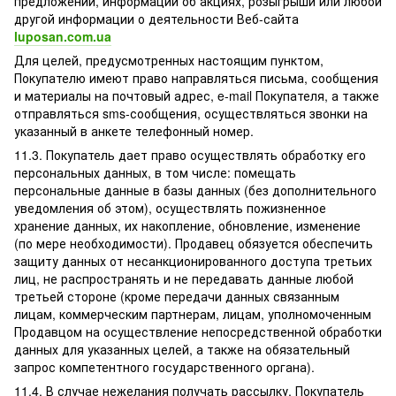
предложений, информации об акциях, розыгрыши или любой
другой информации о деятельности Веб-сайта
luposan.com.ua
Для целей, предусмотренных настоящим пунктом,
Покупателю имеют право направляться письма, сообщения
и материалы на почтовый адрес, e-mail Покупателя, а также
отправляться sms-сообщения, осуществляться звонки на
указанный в анкете телефонный номер.
11.3. Покупатель дает право осуществлять обработку его
персональных данных, в том числе: помещать
персональные данные в базы данных (без дополнительного
уведомления об этом), осуществлять пожизненное
хранение данных, их накопление, обновление, изменение
(по мере необходимости). Продавец обязуется обеспечить
защиту данных от несанкционированного доступа третьих
лиц, не распространять и не передавать данные любой
третьей стороне (кроме передачи данных связанным
лицам, коммерческим партнерам, лицам, уполномоченным
Продавцом на осуществление непосредственной обработки
данных для указанных целей, а также на обязательный
запрос компетентного государственного органа).
11.4. В случае нежелания получать рассылку, Покупатель