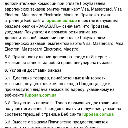
дополнительной комиссии при оплате Покупателем
европейских заказов эмитентами карт Visa, Mastercard, Visa
Electron, Mastercard Electronic, Maestro. При нажатии на
странице Веб-сайта
luposan.com.ua
в соответствующем
разделе кнопки «ЗАКАЗАТЬ» означает, что Продавец
уведомил Покупателя о возможности взимания
дополнительной комиссии при оплате Покупателем
европейских заказов, эмитентом карты Visa, Mastercard, Visa
Electron, Mastercard Electronic, Maestro.
5.2. При не поступлении денежных средств Интернет-
магазин оставляет за собой право аннулировать заказ.
6. Условия доставки заказа
6.1. Доставка товаров, приобретенных в Интернет-
магазине, осуществляется со склада Продавца, где и
производится выдача заказов по адресу, указанному на
веб-сайте
luposan.com.ua
6.2. Покупатель получает Товар с помощью доставки, или
получает его лично. Порядок оплаты и получения указан на
соответствующей странице Веб-сайта
luposan.com.ua
6.3. Вместе с заказом Покупателю предоставляются
документы, согласно законодательства Украины.