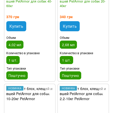
вшей PetArmor для собак 40-
вшей PetArmor для собак 20-
60кг
40кг
370 грн
340 грн
Купить
Купить
Объем
Объем
4,02 мл
2,68 мл
Количество в упаковке
Количество в упаковке
1 шт.
1 шт.
Тип упаковки
Тип упаковки
Поштучно
Поштучно
НОВИНКА
НОВИНКА