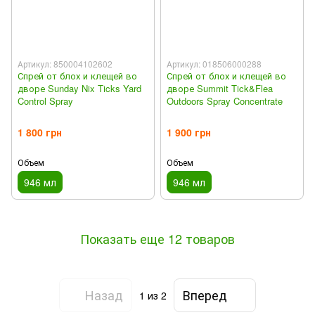
Артикул: 850004102602
Артикул: 018506000288
Спрей от блох и клещей во
Спрей от блох и клещей во
дворе Sunday Nix Ticks Yard
дворе Summit Tick&Flea
Control Spray
Outdoors Spray Concentrate
1 800 грн
1 900 грн
Объем
Объем
946 мл
946 мл
Показать еще 12 товаров
Назад
Вперед
1
из 2