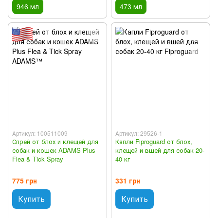
946 мл
473 мл
Артикул: 100511009
Артикул: 29526-1
Спрей от блох и клещей для
Капли Fiproguard от блох,
собак и кошек ADAMS Plus
клещей и вшей для собак 20-
Flea & Tick Spray
40 кг
775 грн
331 грн
Купить
Купить