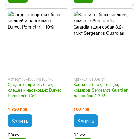
Артикул: 7-45801-31031-5
Артикул: 01058R1
Средство против блох,
Капли от блох, клещей,
клещей и насекомых Durvet
комаров Sergeant's Guardian
Permethrin 10%
для собак 3,2-15кг
1 720 грн
160 грн
Купить
Купить
Объем
Объем