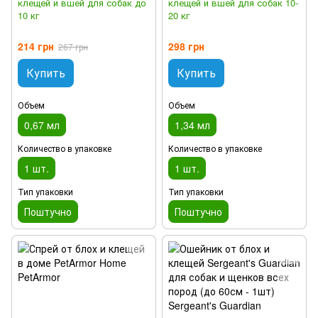
клещей и вшей для собак до
клещей и вшей для собак 10-
10 кг
20 кг
214 грн
298 грн
267 грн
Купить
Купить
Объем
Объем
0,67 мл
1,34 мл
Количество в упаковке
Количество в упаковке
1 шт.
1 шт.
Тип упаковки
Тип упаковки
Поштучно
Поштучно