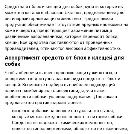
Средства от блох и клещей для собак, купить которые вы
можете в каталоге «Luposan Ukraine», предназначены для
антипаразитарной защиты животных. Предлагаемая
продукция обеспечивает отсутствие вредных насекомых на
коже и шерсти, предотвращает заражение питомца
различными заболеваниями, которые переносят блохи,
клещи. Все средства поставляются от проверенных
производителей, отличаются высокой эффективностью.
Ассортимент средств от блох и клещей для
собак
Чтобы обеспечить всестороннюю защиту животных, в
ассортименте доступны разные виды средств от блох и
клещей. Вы можете подбирать наиболее подходящий
вариант, комбинировать инсектициды, учитывая
особенности собаки, условия содержания. Для заказа
предлагаются противопаразитарные:
пищевые добавки на основе натурального сырья,
которые можно ежедневно вносить в питание собаки.
Средства не содержат химических компонентов,
являются гипоаллергенными, абсолютно нетоксичными;