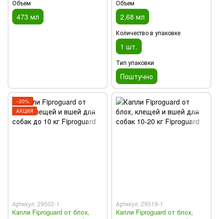
Объем
Объем
473 мл
2,68 мл
Количество в упаковке
1 шт.
Тип упаковки
Поштучно
−20%
АКЦИЯ
Артикул: 29502-1
Артикул: 29519-1
Капли Fiproguard от блох,
Капли Fiproguard от блох,