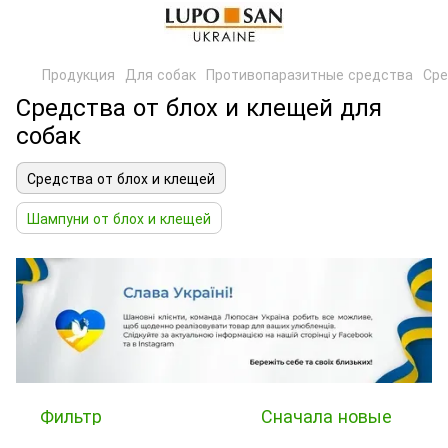
Продукция
Для собак
Противопаразитные средства
Сре
Средства от блох и клещей для
собак
Средства от блох и клещей
Шампуни от блох и клещей
Фильтр
Сначала новые