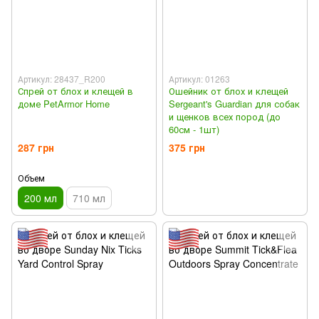
Артикул: 28437_R200
Артикул: 01263
Спрей от блох и клещей в
Ошейник от блох и клещей
доме PetArmor Home
Sergeant's Guardian для собак
и щенков всех пород (до
60см - 1шт)
287 грн
375 грн
Объем
200 мл
710 мл