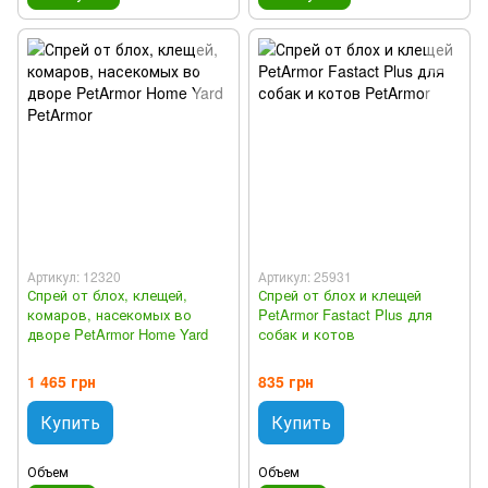
Артикул: 12320
Артикул: 25931
Спрей от блох, клещей,
Спрей от блох и клещей
комаров, насекомых во
PetArmor Fastact Plus для
дворе PetArmor Home Yard
собак и котов
1 465 грн
835 грн
Купить
Купить
Объем
Объем