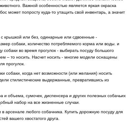
животного. Важной особенностью является яркая окраска
бос может попросту куда-то утащить свой инвентарь, а значит
 с крышкой или без, одинарные или сдвоенные -
змер собаки, количество потребляемого корма или воды. и
у собаки во время прогулок - выбирать посуду большого
ем – то носить. Насчет носить - многие модели оснащены
ля прогулок.
и собаки, когда нет возможности (или желания) носить
дели стилистические выдержанные, превратившись из
ра и объема, сумочек, диспенсера и других полезных собачьих
добный набор на все жизненные случаи.
 в арсенале любого собачника. Купить дорожную посуду для
тей вашего хвостатого друга.