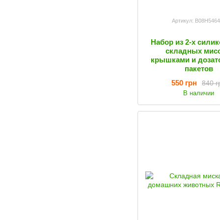
Артикул: B08H546
Набор из 2-х сили
складных мисо
крышками и дозат
пакетов
550 грн
840 г
В наличии