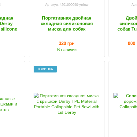
5
Артикул: 4201000090-yellow
Арт
ладная
Портативная двойная
Двой
Derby
складная силиконовая
силико
silicone
миска для собак
собак Tu
320 грн
800 
В наличии
НОВИНКА