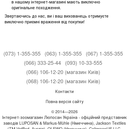
в нашому інтернет-магазині мають виключно
оригінальне походження.
Звертаючись до нас, ви і ваш вихованець отримуєте
виключно приємні враження від покупки!
(073) 1-355-355
(063) 1-355-355
(067) 1-355-355
(066) 333-25-44
(093) 10-33-555
(066) 106-12-20 (магазин Київ)
(068) 106-12-20 (магазин Київ)
Контакти
Повна версія сайту
© 2014—2026
Інтернет-зоомагазин Люпосан Україна - офіційний представник
заводів LUPOSAN & Markus-Mühle (Німеччина), Jackson Textiles
(ТМ VetBed, Англія), OLEWO (Німеччина), CaligreenUS LLC.