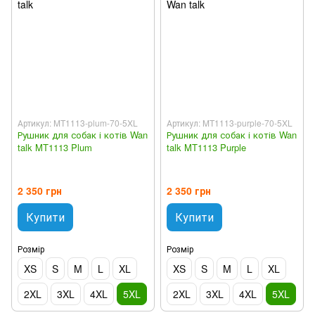
Артикул: MT1113-plum-70-5XL
Артикул: MT1113-purple-70-5XL
Рушник для собак і котів Wan
Рушник для собак і котів Wan
talk MT1113 Plum
talk MT1113 Purple
2 350 грн
2 350 грн
Купити
Купити
Розмір
Розмір
XS
S
M
L
XL
XS
S
M
L
XL
2XL
3XL
4XL
5XL
2XL
3XL
4XL
5XL