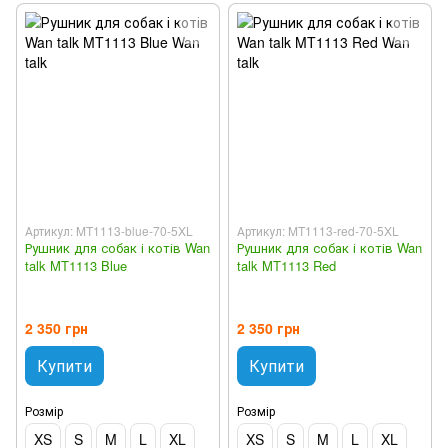
Артикул: MT1113-blue-70-5XL
Артикул: MT1113-red-70-5XL
Рушник для собак і котів Wan
Рушник для собак і котів Wan
talk MT1113 Blue
talk MT1113 Red
2 350 грн
2 350 грн
Купити
Купити
Розмір
Розмір
XS
S
M
L
XL
XS
S
M
L
XL