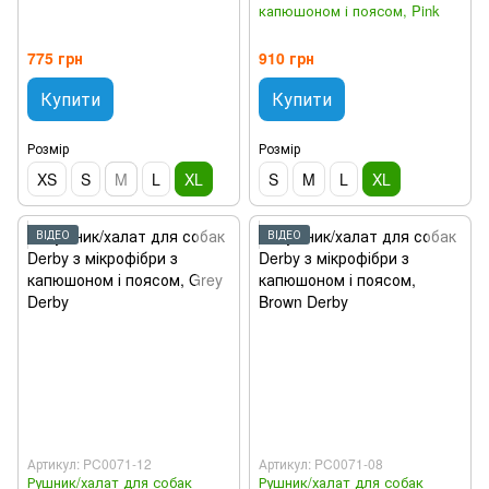
капюшоном і поясом, Pink
775 грн
910 грн
Купити
Купити
Розмір
Розмір
XS
S
M
L
XL
S
M
L
XL
ВІДЕО
ВІДЕО
Артикул: PC0071-12
Артикул: PC0071-08
Рушник/халат для собак
Рушник/халат для собак