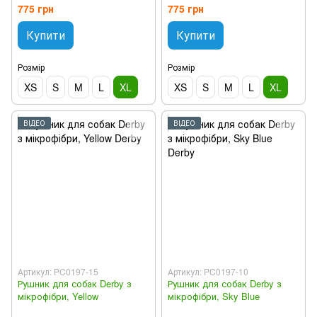
775 грн
775 грн
Купити
Купити
Розмір
Розмір
XS
S
M
L
XL
XS
S
M
L
XL
ВІДЕО
ВІДЕО
Артикул: PC0197-15
Артикул: PC0197-10
Рушник для собак Derby з
Рушник для собак Derby з
мікрофібри, Yellow
мікрофібри, Sky Blue