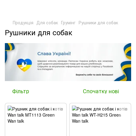
Продукція
Для собак
Грумінг
Рушники для собак
Рушники для собак
Фільтр
Спочатку нові