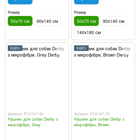
Розмір
Розмір
50х70 см
90х140 см
50х70 см
90х140 см
140х180 см
ВІДЕО
ВІДЕО
Артикул: PC0197-30
Артикул: PC0197-25
Рушник для собак Derby з
Рушник для собак Derby з
мікрофібри, Grey
мікрофібри, Brown