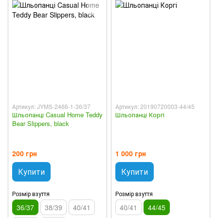
Артикул: JYMS-2466-1-36/37
Артикул: 20190720003-44/45
Шльопанці Casual Home Teddy
Шльопанці Коргі
Bear Slippers, black
200 грн
1 000 грн
Купити
Купити
Розмір взуття
Розмір взуття
36/37
38/39
40/41
40/41
44/45