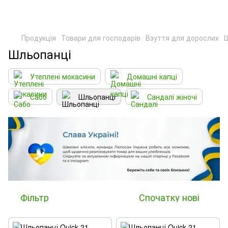
Продукція
Товари для господарів
Взуття для дорослих
Шльопанці
Утеплені мокасини
Домашні капці
Сабо
Шльопанці
Сандалі жіночі
Фільтр
Спочатку нові