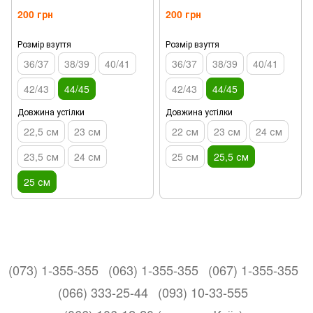
200 грн
200 грн
Розмір взуття
Розмір взуття
36/37
38/39
40/41
36/37
38/39
40/41
42/43
44/45
42/43
44/45
Довжина устілки
Довжина устілки
22,5 см
23 см
22 см
23 см
24 см
23,5 см
24 см
25 см
25,5 см
25 см
(073) 1-355-355
(063) 1-355-355
(067) 1-355-355
(066) 333-25-44
(093) 10-33-555