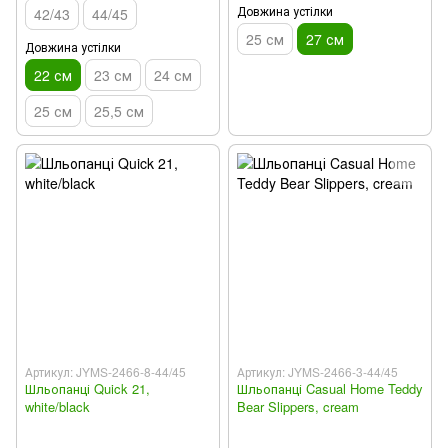
Довжина устілки
42/43
44/45
25 см
27 см
Довжина устілки
22 см
23 см
24 см
25 см
25,5 см
Артикул: JYMS-2466-8-44/45
Артикул: JYMS-2466-3-44/45
Шльопанці Quick 21,
Шльопанці Casual Home Teddy
white/black
Bear Slippers, cream