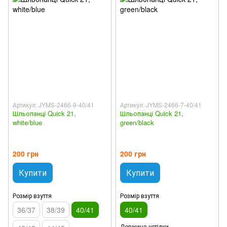
Артикул: JYMS-2466-9-40/41
Артикул: JYMS-2466-7-40/41
Шльопанці Quick 21,
Шльопанці Quick 21,
white/blue
green/black
200 грн
200 грн
Купити
Купити
Розмір взуття
Розмір взуття
36/37
38/39
40/41
40/41
Довжина устілки