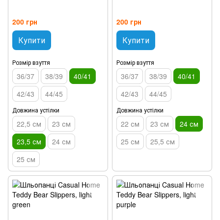
200 грн
200 грн
Купити
Купити
Розмір взуття
Розмір взуття
36/37
38/39
40/41
36/37
38/39
40/41
42/43
44/45
42/43
44/45
Довжина устілки
Довжина устілки
22,5 см
23 см
22 см
23 см
24 см
23,5 см
24 см
25 см
25,5 см
25 см