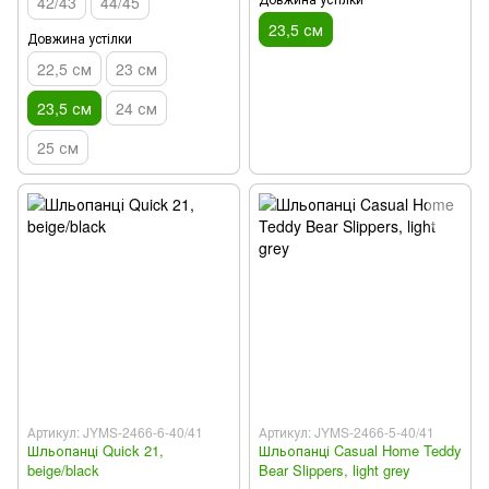
42/43
44/45
23,5 см
Довжина устілки
22,5 см
23 см
23,5 см
24 см
25 см
Артикул: JYMS-2466-6-40/41
Артикул: JYMS-2466-5-40/41
Шльопанці Quick 21,
Шльопанці Casual Home Teddy
beige/black
Bear Slippers, light grey