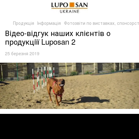
Продукція
Інформація
Фотозвіти по виставках, спонсорст
Відео-відгук наших клієнтів о
продукціїї Luposan 2
25 березня 2019