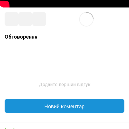
Обговорення
Додайте перший відгук
Новий коментар