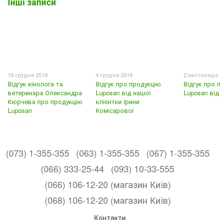
Інші записи
19 грудня 2019
4 грудня 2019
2 листопада 
Відгук кінолога та
Відгук про продукцію
Відгук про 
ветеринара Олександра
Luposan від нашої
Luposan ві
Кюрчева про продукцію
клієнтки Ірини
Luposan
Комісарової
(073) 1-355-355
(063) 1-355-355
(067) 1-355-355
(066) 333-25-44
(093) 10-33-555
(066) 106-12-20 (магазин Київ)
(068) 106-12-20 (магазин Київ)
Контакти