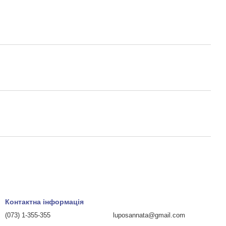
Контактна інформація
(073) 1-355-355
luposannata@gmail.com