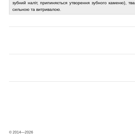
зубний наліт, припиняється утворення зубного каменю), тв
сильною та витривалою.
© 2014—2026