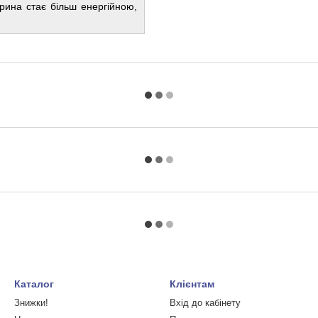
арина стає більш енергійною,
Каталог
Клієнтам
Знижки!
Вхід до кабінету