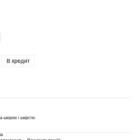
В кредит
а шкірою і шерстю
на