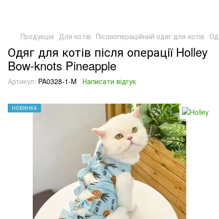
Продукція
Для котів
Післяопераційний одяг для котів
Од
Одяг для котів після операції Holley
Bow-knots Pineapple
Артикул:
PA0328-1-M
Написати відгук
НОВИНКА