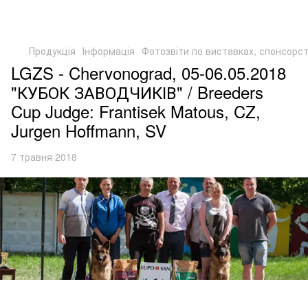
Продукція
Інформація
Фотозвіти по виставках, спонсорст
LGZS - Chervonograd, 05-06.05.2018
"КУБОК ЗАВОДЧИКІВ" / Breeders
Cup Judge: Frantisek Matous, CZ,
Jurgen Hoffmann, SV
7 травня 2018