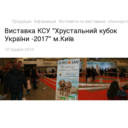
Продукція
Інформація
Фотозвіти по виставках, спонсорст
Виставка КСУ "Хрустальний кубок
України -2017" м.Київ
12 грудня 2016