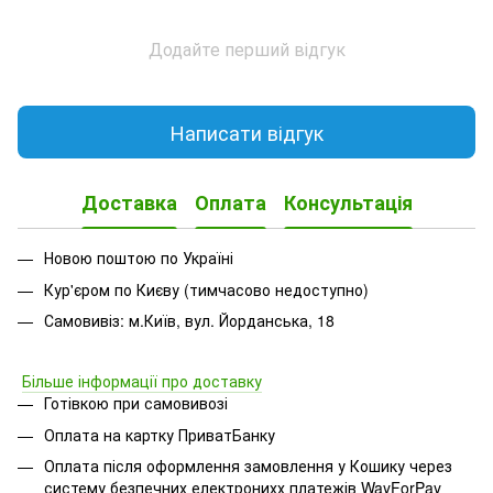
Додайте перший відгук
Написати відгук
Доставка
Оплата
Консультація
Новою поштою по Україні
Кур'єром по Києву (тимчасово недоступно)
Самовивіз: м.Київ, вул. Йорданська, 18
Більше інформації про доставку
Готівкою при самовивозі
Оплата на картку ПриватБанку
Оплата після оформлення замовлення у Кошику через
систему безпечних електронихх платежів
WayForPay