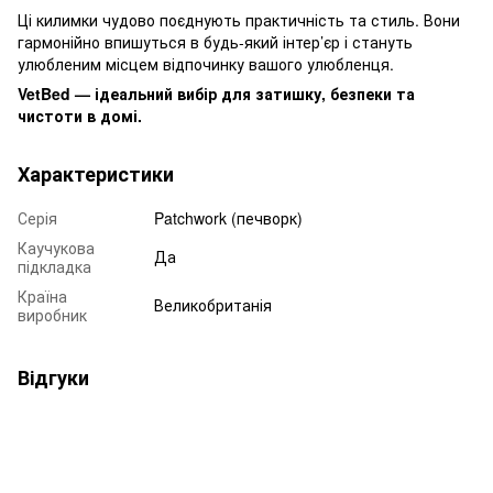
Ці килимки чудово поєднують практичність та стиль. Вони
гармонійно впишуться в будь-який інтер’єр і стануть
улюбленим місцем відпочинку вашого улюбленця.
VetBed — ідеальний вибір для затишку, безпеки та
чистоти в домі.
Характеристики
Серія
Patchwork (печворк)
Каучукова
Да
підкладка
Країна
Великобританія
виробник
Відгуки