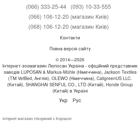
(066) 333-25-44
(093) 10-33-555
(066) 106-12-20 (магазин Київ)
(068) 106-12-20 (магазин Київ)
Контакти
Повна версія сайту
© 2014—2026
Інтернет-зоомагазин Люпосан Україна - офіційний представник
заводів LUPOSAN & Markus-Mühle (Німеччина), Jackson Textiles
(ТМ VetBed, Англія), OLEWO (Німеччина), CaligreenUS LLC.
(Китай), SHANGHAI SENFUL CO., LTD (Китай), Honde Group
(Китай) в Україні
Укр
Рус
Інтернет-магазин створений з Хорошоп