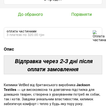
До обраного
Порівняти
ОПЛАТА ЧАСТИНАМИ
3 платежі по 320.00 грн
Опис
Відправка через 2-3 дні після
оплати замовлення
Килимки VetBed від британського виробника
Jackson
Textiles
— це високоякісна та довговічна підстилка для
домашніх тварин, створена з урахуванням потреб як собак,
так і котів. Завдяки унікальним властивостям, килимок
забезпечує комфорт і тепло у будь-яку пору року.