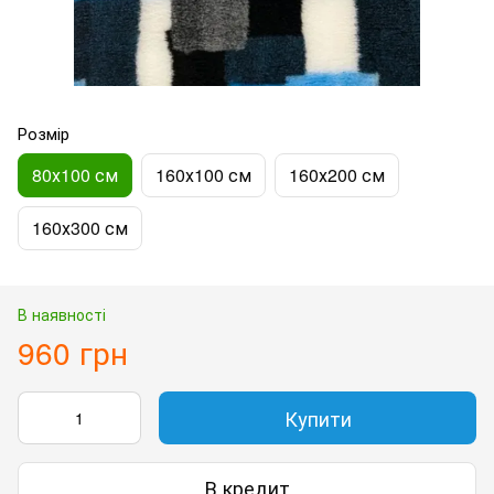
Розмір
80х100 см
160х100 см
160х200 см
160х300 см
В наявності
960 грн
Купити
В кредит