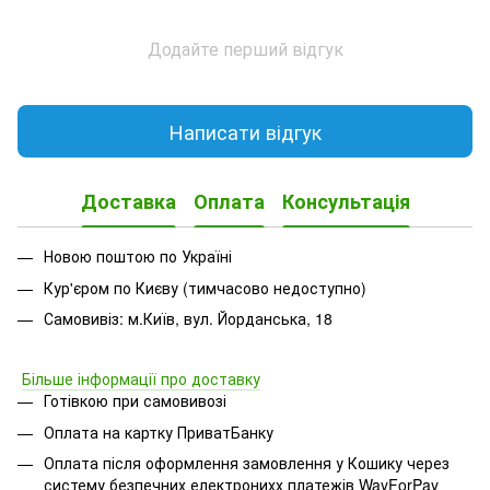
Додайте перший відгук
Написати відгук
Доставка
Оплата
Консультація
Новою поштою по Україні
Кур'єром по Києву (тимчасово недоступно)
Самовивіз: м.Київ, вул. Йорданська, 18
Більше інформації про доставку
Готівкою при самовивозі
Оплата на картку ПриватБанку
Оплата після оформлення замовлення у Кошику через
систему безпечних електронихх платежів
WayForPay