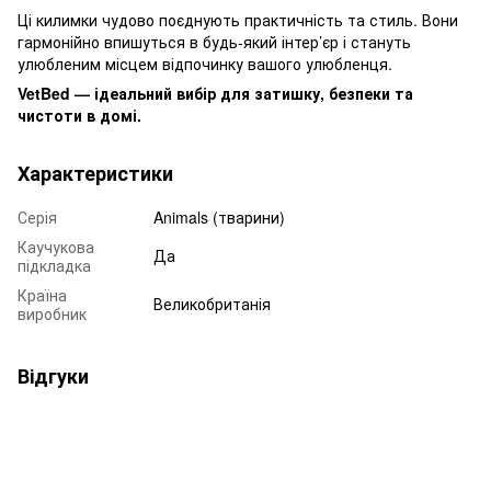
Ці килимки чудово поєднують практичність та стиль. Вони
гармонійно впишуться в будь-який інтер’єр і стануть
улюбленим місцем відпочинку вашого улюбленця.
VetBed — ідеальний вибір для затишку, безпеки та
чистоти в домі.
Характеристики
Серія
Animals (тварини)
Каучукова
Да
підкладка
Країна
Великобританія
виробник
Відгуки