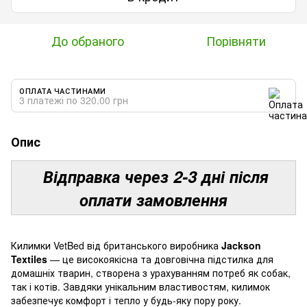
До обраного
Порівняти
ОПЛАТА ЧАСТИНАМИ
3 платежі по 320.00 грн
Опис
Відправка через 2-3 дні після
оплати замовлення
Килимки VetBed від британського виробника
Jackson
Textiles
— це високоякісна та довговічна підстилка для
домашніх тварин, створена з урахуванням потреб як собак,
так і котів. Завдяки унікальним властивостям, килимок
забезпечує комфорт і тепло у будь-яку пору року.