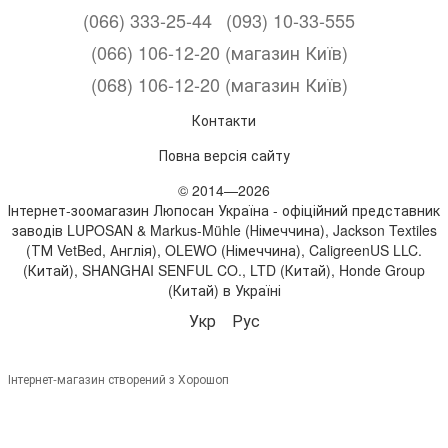
(066) 333-25-44
(093) 10-33-555
(066) 106-12-20 (магазин Київ)
(068) 106-12-20 (магазин Київ)
Контакти
Повна версія сайту
© 2014—2026
Інтернет-зоомагазин Люпосан Україна - офіційний представник
заводів LUPOSAN & Markus-Mühle (Німеччина), Jackson Textiles
(ТМ VetBed, Англія), OLEWO (Німеччина), CaligreenUS LLC.
(Китай), SHANGHAI SENFUL CO., LTD (Китай), Honde Group
(Китай) в Україні
Укр
Рус
Інтернет-магазин створений з Хорошоп