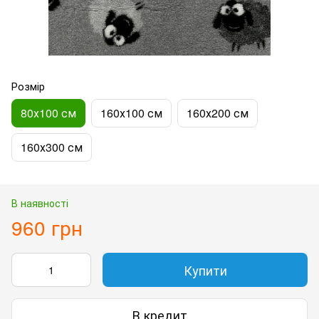
Розмір
80х100 см
160х100 см
160х200 см
160х300 см
В наявності
960 грн
Купити
В кредит