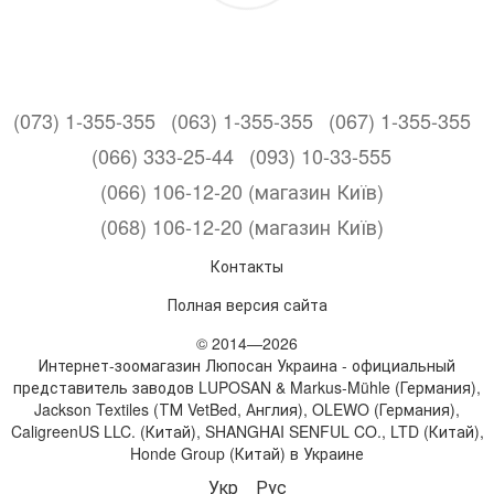
(073) 1-355-355
(063) 1-355-355
(067) 1-355-355
(066) 333-25-44
(093) 10-33-555
(066) 106-12-20 (магазин Київ)
(068) 106-12-20 (магазин Київ)
Контакты
Полная версия сайта
© 2014—2026
Интернет-зоомагазин Люпосан Украина - официальный
представитель заводов LUPOSAN & Markus-Mühle (Германия),
Jackson Textiles (ТМ VetBed, Англия), OLEWO (Германия),
CaligreenUS LLC. (Китай), SHANGHAI SENFUL CO., LTD (Китай),
Honde Group (Китай) в Украине
Укр
Рус