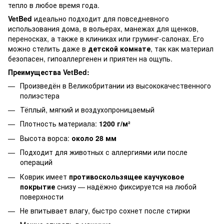
тепло в любое время года.
VetBed
идеально подходит для повседневного
использования дома, в вольерах, манежах для щенков,
переносках, а также в клиниках или груминг-салонах. Его
можно стелить даже в
детской комнате
, так как материал
безопасен, гипоаллергенен и приятен на ощупь.
Преимущества VetBed:
Произведён в Великобритании из высококачественного
полиэстера
Тёплый, мягкий и воздухопроницаемый
Плотность материала:
1200 г/м²
Высота ворса:
около 28 мм
Подходит для животных с аллергиями или после
операций
Коврик имеет
противоскользящее каучуковое
покрытие
снизу — надёжно фиксируется на любой
поверхности
Не впитывает влагу, быстро сохнет после стирки