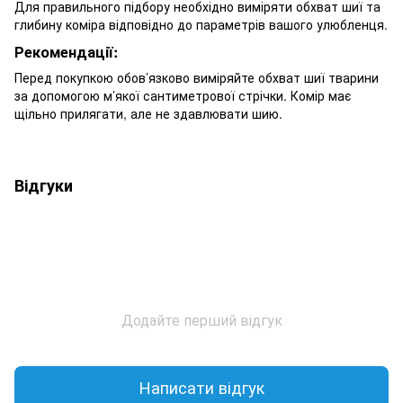
Для правильного підбору необхідно виміряти обхват шиї та
глибину коміра відповідно до параметрів вашого улюбленця.
Рекомендації:
Перед покупкою обов’язково виміряйте обхват шиї тварини
за допомогою м’якої сантиметрової стрічки. Комір має
щільно прилягати, але не здавлювати шию.
Відгуки
Додайте перший відгук
Написати відгук