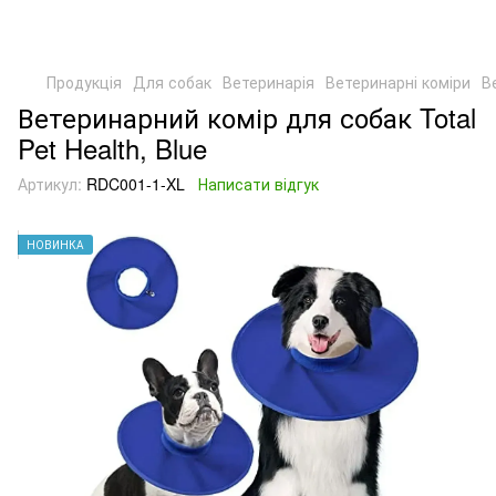
Продукція
Для собак
Ветеринарія
Ветеринарні коміри
В
Ветеринарний комір для собак Total
Pet Health, Blue
Артикул:
RDC001-1-XL
Написати відгук
НОВИНКА