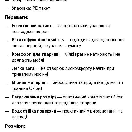
Упаковка: PE пакет
Переваги:
Ефективний захист
— запобігає вилизуванню та
пошкодженню ран
Багатофункціональність
— підходить для відновлення
після операцій, лікування, грумінгу
Комфорт для тварини
— м’які краї не натирають і не
дряпають меблі
Легка вага
— не створює дискомфорту навіть при
тривалому носінні
Міцний матеріал
— зносостійка та придатна до миття
тканина Oxford
Регулювання розміру
— еластичний комір із застібкою
дозволяє легко підігнати під шию тварини
Водостійка поверхня
— практичний у використанні та
догляді
Розміри: