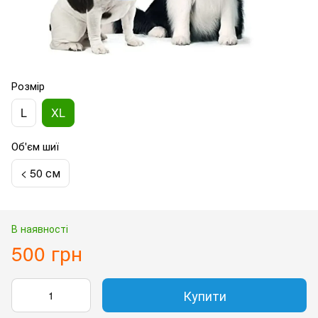
Розмір
L
XL
Об'єм шиї
< 50 см
В наявності
500 грн
Купити