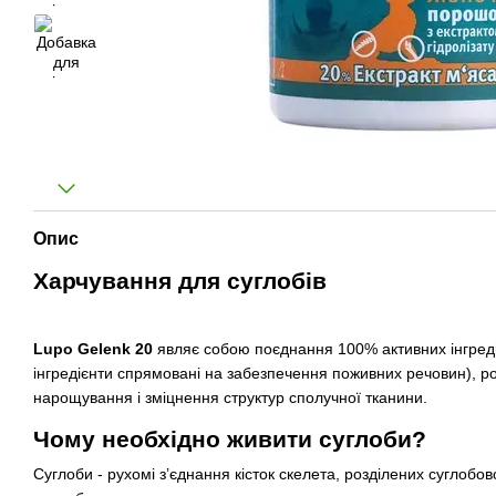
Опис
Харчування для суглобів
Lupo Gelenk 20
являє собою поєднання 100% активних інгредієн
інгредієнти спрямовані на забезпечення поживних речовин), р
нарощування і зміцнення структур сполучної тканини.
Чому необхідно живити суглоби?
Суглоби - рухомі з’єднання кісток скелета, розділених суглобо