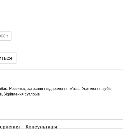
000 г
иться
бак, Розвиток, загоєння і відновлення м'язів, Укріплення зубів,
ів, Укріплення суглобів
ернення
Консультація