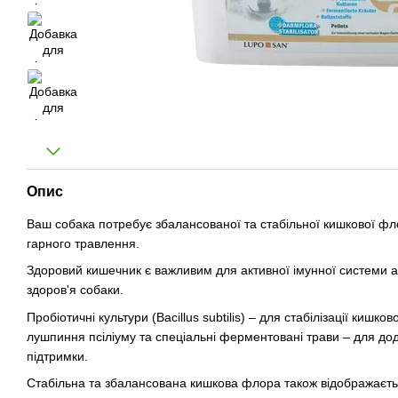
Опис
Ваш собака потребує збалансованої та стабільної кишкової фл
гарного травлення.
Здоровий кишечник є важливим для активної імунної системи а,
здоров'я собаки.
Пробіотичні культури (Bacillus subtilis) – для стабілізації кишко
лушпиння псіліуму та спеціальні ферментовані трави – для дод
підтримки.
Стабільна та збалансована кишкова флора також відображається