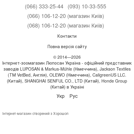
(066) 333-25-44
(093) 10-33-555
(066) 106-12-20 (магазин Київ)
(068) 106-12-20 (магазин Київ)
Контакти
Повна версія сайту
© 2014—2026
Інтернет-зоомагазин Люпосан Україна - офіційний представник
заводів LUPOSAN & Markus-Mühle (Німеччина), Jackson Textiles
(ТМ VetBed, Англія), OLEWO (Німеччина), CaligreenUS LLC.
(Китай), SHANGHAI SENFUL CO., LTD (Китай), Honde Group
(Китай) в Україні
Укр
Рус
Інтернет-магазин створений з Хорошоп