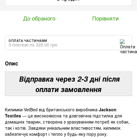
До обраного
Порівняти
ОПЛАТА ЧАСТИНАМИ
3 платежі по 320.00 грн
Опис
Відправка через 2-3 дні після
оплати замовлення
Килимки VetBed від британського виробника
Jackson
Textiles
— це високоякісна та довговічна підстилка для
домашніх тварин, створена з урахуванням потреб як собак,
так і котів. Завдяки унікальним властивостям, килимок
забезпечує комфорт і тепло у будь-яку пору року.