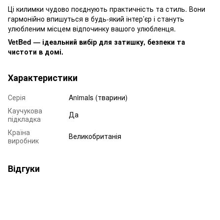
Ці килимки чудово поєднують практичність та стиль. Вони
гармонійно впишуться в будь-який інтер’єр і стануть
улюбленим місцем відпочинку вашого улюбленця.
VetBed — ідеальний вибір для затишку, безпеки та
чистоти в домі.
Характеристики
Серія
Animals (тварини)
Каучукова
Да
підкладка
Країна
Великобританія
виробник
Відгуки