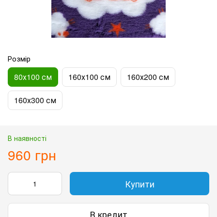
Розмір
80х100 см
160х100 см
160х200 см
160х300 см
В наявності
960 грн
Купити
В кредит