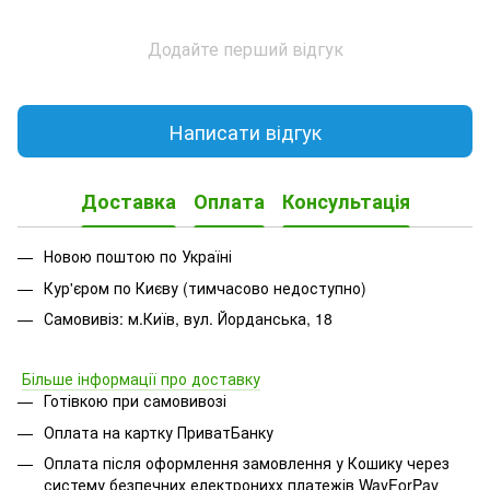
Додайте перший відгук
Написати відгук
Доставка
Оплата
Консультація
Новою поштою по Україні
Кур'єром по Києву (тимчасово недоступно)
Самовивіз: м.Київ, вул. Йорданська, 18
Більше інформації про доставку
Готівкою при самовивозі
Оплата на картку ПриватБанку
Оплата після оформлення замовлення у Кошику через
систему безпечних електронихх платежів
WayForPay