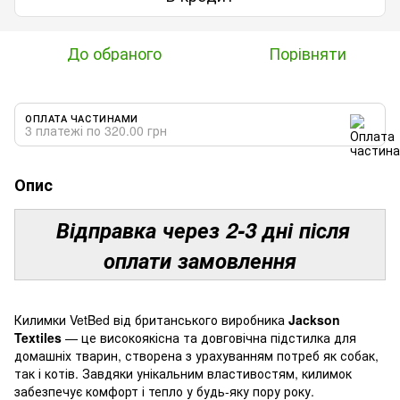
До обраного
Порівняти
ОПЛАТА ЧАСТИНАМИ
3 платежі по 320.00 грн
Опис
Відправка через 2-3 дні після
оплати замовлення
Килимки VetBed від британського виробника
Jackson
Textiles
— це високоякісна та довговічна підстилка для
домашніх тварин, створена з урахуванням потреб як собак,
так і котів. Завдяки унікальним властивостям, килимок
забезпечує комфорт і тепло у будь-яку пору року.