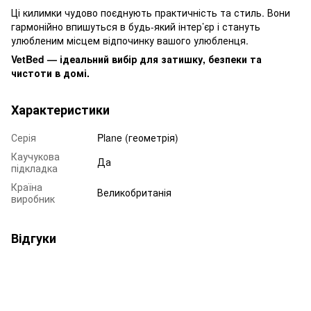
Ці килимки чудово поєднують практичність та стиль. Вони
гармонійно впишуться в будь-який інтер’єр і стануть
улюбленим місцем відпочинку вашого улюбленця.
VetBed — ідеальний вибір для затишку, безпеки та
чистоти в домі.
Характеристики
Серія
Plane (геометрія)
Каучукова
Да
підкладка
Країна
Великобританія
виробник
Відгуки