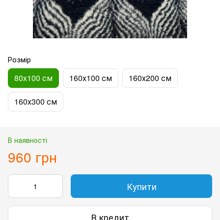
Розмір
80х100 см
160х100 см
160х200 см
160х300 см
В наявності
960 грн
Купити
В кредит