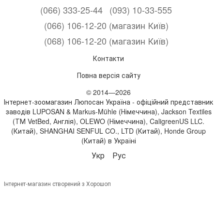
(066) 333-25-44
(093) 10-33-555
(066) 106-12-20 (магазин Київ)
(068) 106-12-20 (магазин Київ)
Контакти
Повна версія сайту
© 2014—2026
Інтернет-зоомагазин Люпосан Україна - офіційний представник
заводів LUPOSAN & Markus-Mühle (Німеччина), Jackson Textiles
(ТМ VetBed, Англія), OLEWO (Німеччина), CaligreenUS LLC.
(Китай), SHANGHAI SENFUL CO., LTD (Китай), Honde Group
(Китай) в Україні
Укр
Рус
Інтернет-магазин створений з Хорошоп