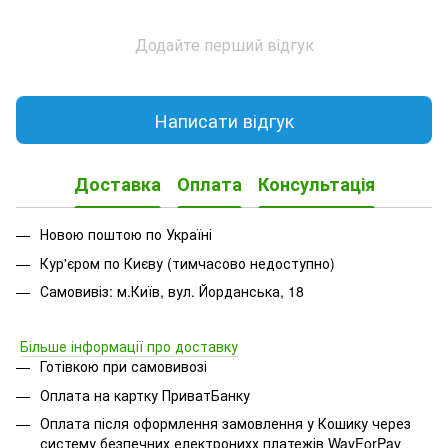
Додайте перший відгук
Написати відгук
Доставка
Оплата
Консультація
Новою поштою по Україні
Кур'єром по Києву (тимчасово недоступно)
Самовивіз: м.Київ, вул. Йорданська, 18
Більше інформації про доставку
Готівкою при самовивозі
Оплата на картку ПриватБанку
Оплата після оформлення замовлення у Кошику через
систему безпечних електронихх платежів
WayForPay