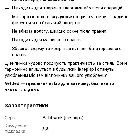
Підходить для тварин з алергіями або після операцій
Має
протиковзке каучукове покриття
знизу — надійно
фіксується на будь-якій поверхні
Не вбирає вологу, швидко сохне після прання
Підходить для машинного прання
Зберігає форму та колір навіть після багаторазового
прання
Ці килимки чудово поєднують практичність та стиль. Вони
гармонійно впишуться в будь-який інтер’єр і стануть
улюбленим місцем відпочинку вашого улюбленця.
VetBed — ідеальний вибір для затишку, безпеки та
чистоти в домі.
Характеристики
Серія
Patchwork (печворк)
Каучукова
Да
підкладка