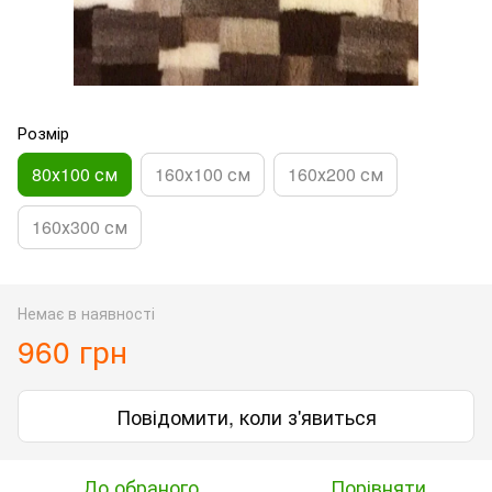
Розмір
80х100 см
160х100 см
160х200 см
160х300 см
Немає в наявності
960 грн
Повідомити, коли з'явиться
До обраного
Порівняти