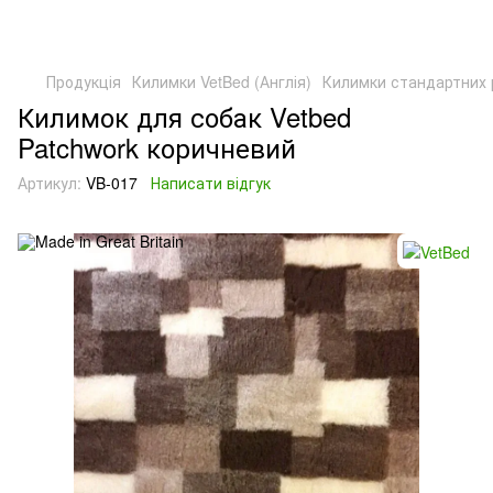
Продукція
Килимки VetBed (Англія)
Килимки стандартних 
Килимок для собак Vetbed
Patchwork коричневий
Артикул:
VB-017
Написати відгук