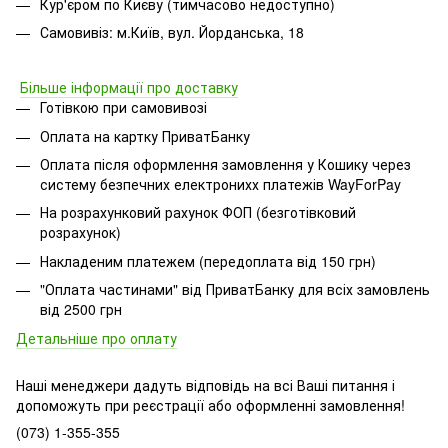
Кур'єром по Києву (тимчасово недоступно)
Самовивіз: м.Київ, вул. Йорданська, 18
Більше інформації про доставку
Готівкою при самовивозі
Оплата на картку ПриватБанку
Оплата після оформлення замовлення у Кошику через
систему безпечних електронихх платежів
WayForPay
На розрахунковий рахунок ФОП (безготівковий
розрахунок)
Накладеним платежем (передоплата від 150 грн)
"Оплата частинами" від ПриватБанку для всіх замовлень
від 2500 грн
Детальніше про оплату
Наші менеджери дадуть відповідь на всі Ваші питання і
допоможуть при реєстрації або оформленні замовлення!
(073) 1-355-355