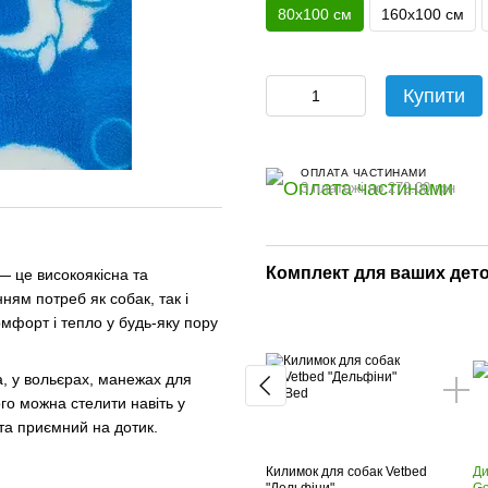
80х100 см
160х100 см
Купити
ОПЛАТА ЧАСТИНАМИ
3 платежі по 272.00 грн
Комплект для ваших дет
 це високоякісна та
ням потреб як собак, так і
омфорт і тепло у будь-яку пору
, у вольєрах, манежах для
ого можна стелити навіть у
 та приємний на дотик.
Килимок для собак Vetbed
Ди