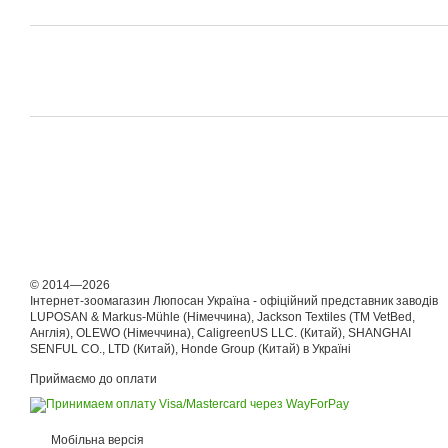
© 2014—2026
Інтернет-зоомагазин Люпосан Україна - офіційний представник заводів
LUPOSAN & Markus-Mühle (Німеччина), Jackson Textiles (ТМ VetBed,
Англія), OLEWO (Німеччина), CaligreenUS LLC. (Китай), SHANGHAI
SENFUL CO., LTD (Китай), Honde Group (Китай) в Україні
Приймаємо до оплати
Мобільна версія