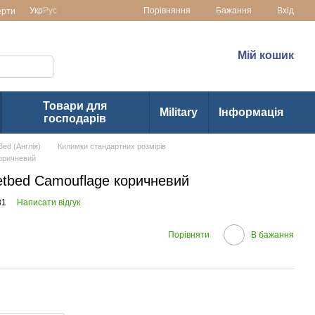
Порівняння
Укр
Рус
Бажання
Вхід
ерти
раїні
(073) 1-355-355
Мій кошик
(063) 1-355-355
Товари для
Military
Інформація
господарів
ed (Англія)
Килимки стандартних розмірів
коричневий
etbed Camouflage коричневий
31
Написати відгук
Порівняти
В бажання