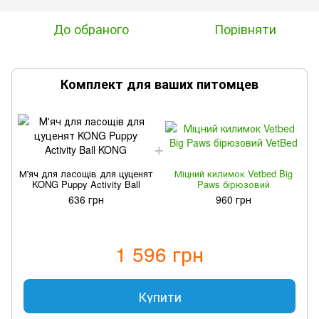
До обраного
Порівняти
Комплект для ваших питомцев
М'яч для ласощів для цуценят
Міцний килимок Vetbed Big
М
KONG Puppy Activity Ball
Paws бірюзовий
636 грн
960 грн
1 596 грн
Купити