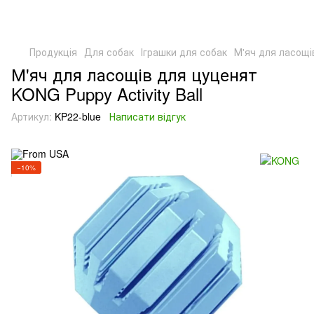
Продукція
Для собак
Іграшки для собак
М'яч для ласощів
М'яч для ласощів для цуценят
KONG Puppy Activity Ball
Артикул:
KP22-blue
Написати відгук
−10%