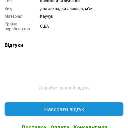
Тип
Іграшки для жування
Вид
для закладки ласощів, м'яч
Матеріал
Каучук
Країна
США
виробництва
Відгуки
Додайте перший відгук
Написати відгук
Доставка
Оплата
Консультація