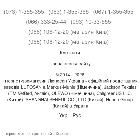
(073) 1-355-355
(063) 1-355-355
(067) 1-355-355
(066) 333-25-44
(093) 10-33-555
(066) 106-12-20 (магазин Київ)
(068) 106-12-20 (магазин Київ)
Контакти
Повна версія сайту
© 2014—2026
Інтернет-зоомагазин Люпосан Україна - офіційний представник
заводів LUPOSAN & Markus-Mühle (Німеччина), Jackson Textiles
(ТМ VetBed, Англія), OLEWO (Німеччина), CaligreenUS LLC.
(Китай), SHANGHAI SENFUL CO., LTD (Китай), Honde Group
(Китай) в Україні
Укр
Рус
Інтернет-магазин створений з Хорошоп