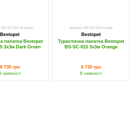
: BS-SC-015 dk.green
Артикул: BS-SC-015 orange
Bestopet
Bestopet
а палатка Bestopet
Туристична палатка Bestopet
5 3х3м Dark Green
BS-SC-015 3х3м Orange
8 730 грн
8 730 грн
В наявності
В наявності