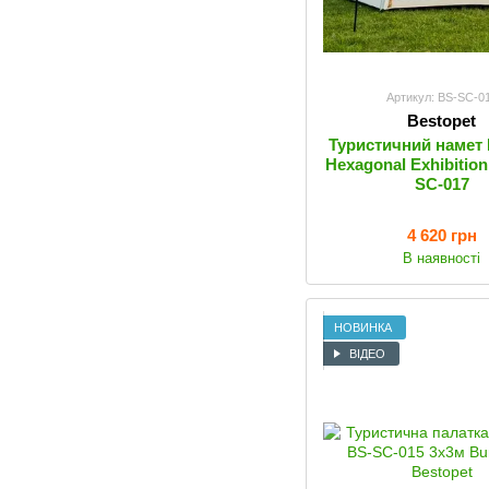
Артикул: BS-SC-0
Bestopet
Туристичний намет 
Hexagonal Exhibition
SC-017
4 620 грн
В наявності
НОВИНКА
ВІДЕО