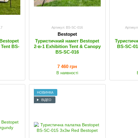
17
Артикул: BS-SC-016
Артикул
Bestopet
Bestopet
Туристичний намет Bestopet
Туристичн
 Tent BS-
2-в-1 Exhibition Tent & Canopy
BS-SC-01
BS-SC-016
7 460 грн
В наявності
НОВИНКА
ВІДЕО