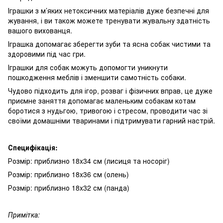
Іграшки з м’яких нетоксичних матеріалів дуже безпечні для
жування, і ви також можете тренувати жувальну здатність
вашого вихованця.
Іграшка допомагає зберегти зуби та ясна собак чистими та
здоровими під час гри.
Іграшки для собак можуть допомогти уникнути
пошкодження меблів і зменшити самотність собаки.
Чудово підходить для ігор, розваг і фізичних вправ, це дуже
приємне заняття допомагає маленьким собакам котам
боротися з нудьгою, тривогою і стресом, проводити час зі
своїми домашніми тваринами і підтримувати гарний настрій.
Специфікація:
Розмір: приблизно 18x34 см (лисиця та носоріг)
Розмір: приблизно 18x36 см (олень)
Розмір: приблизно 18x32 см (панда)
Примітка: