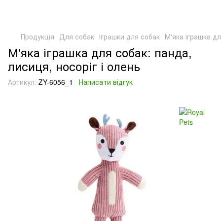
Продукція
Для собак
Іграшки для собак
М'яка іграшка дл
М'яка іграшка для собак: панда,
лисиця, носоріг і олень
Артикул:
ZY-6056_1
Написати відгук