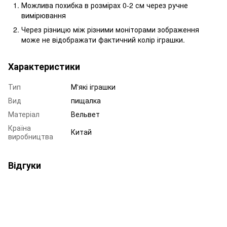
Можлива похибка в розмірах 0-2 см через ручне
вимірювання
Через різницю між різними моніторами зображення
може не відображати фактичний колір іграшки.
Характеристики
Тип
М'які іграшки
Вид
пищалка
Матеріал
Вельвет
Країна
Китай
виробництва
Відгуки