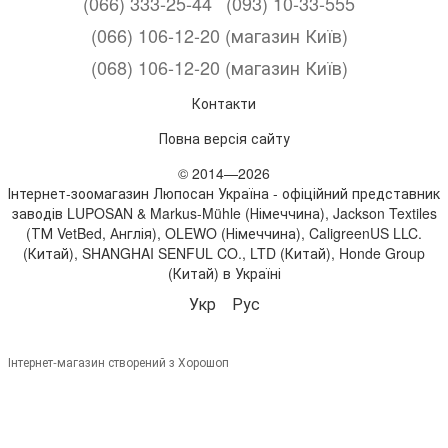
(066) 333-25-44
(093) 10-33-555
(066) 106-12-20 (магазин Київ)
(068) 106-12-20 (магазин Київ)
Контакти
Повна версія сайту
© 2014—2026
Інтернет-зоомагазин Люпосан Україна - офіційний представник
заводів LUPOSAN & Markus-Mühle (Німеччина), Jackson Textiles
(ТМ VetBed, Англія), OLEWO (Німеччина), CaligreenUS LLC.
(Китай), SHANGHAI SENFUL CO., LTD (Китай), Honde Group
(Китай) в Україні
Укр
Рус
Інтернет-магазин створений з Хорошоп