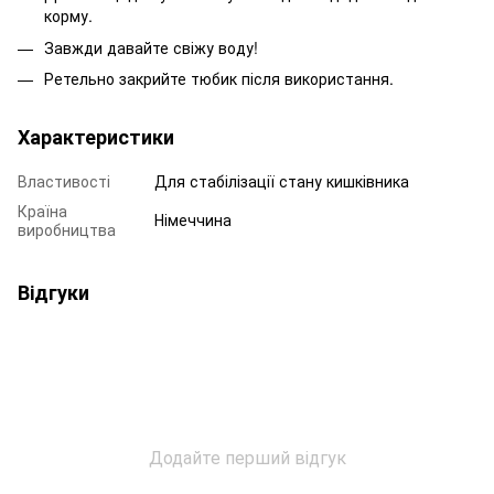
корму.
Завжди давайте свіжу воду!
Ретельно закрийте тюбик після використання.
Характеристики
Властивості
Для стабілізації стану кишківника
Країна
Німеччина
виробництва
Відгуки
Додайте перший відгук