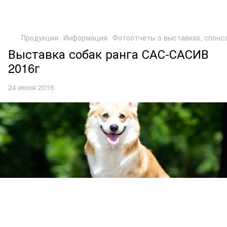
Продукция
Информация
Фотоотчеты о выставках, спонс
Выставка собак ранга САС-САСИВ
2016г
24 июня 2016