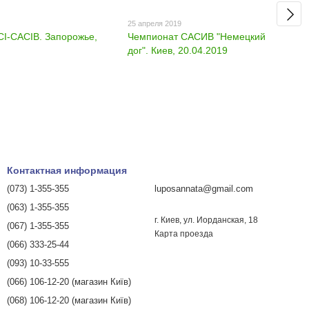
25 апреля 2019
CI-CACIB. Запорожье,
Чемпионат САСИВ "Немецкий
дог". Киев, 20.04.2019
Контактная информация
(073) 1-355-355
luposannata@gmail.com
(063) 1-355-355
г. Киев, ул. Иорданская, 18
(067) 1-355-355
Карта проезда
(066) 333-25-44
(093) 10-33-555
(066) 106-12-20 (магазин Київ)
(068) 106-12-20 (магазин Київ)