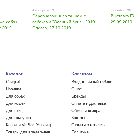
4 ноября 2019
3 октября 2019
Соревнования по танцам с
Выставка F
ке собак
собаками "Осенний бриз - 2019".
29.09.2019
2.2019
Одесса, 27.10.2019
Каталог
Клиентам
Скидки!
Вход в личный кабинет
Новинки
О нас
Для собак
Бренды
Для кошек
Оплата и доставка
Для птиц
Обмен и возврат
Для грызунов
Контакты
Коврики VetBed (Англия)
Отзывы о магазине
Товары для владельцев
Политика