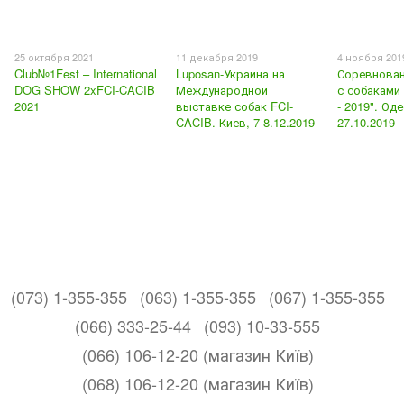
25 октября 2021
11 декабря 2019
4 ноября 201
Club№1Fest – International
Luposan-Украина на
Соревнован
DOG SHOW 2xFCI-CACIB
Международной
с собаками
2021
выставке собак FCI-
- 2019". Оде
CACIB. Киев, 7-8.12.2019
27.10.2019
(073) 1-355-355
(063) 1-355-355
(067) 1-355-355
(066) 333-25-44
(093) 10-33-555
(066) 106-12-20 (магазин Київ)
(068) 106-12-20 (магазин Київ)