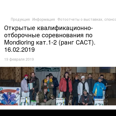
Продукция
Информация
Фотоотчеты о выставках, спонс
Открытые квалификационно-
отборочные соревнования по
Mondioring кат.1-2 (ранг САСТ).
16.02.2019
19 февраля 2019