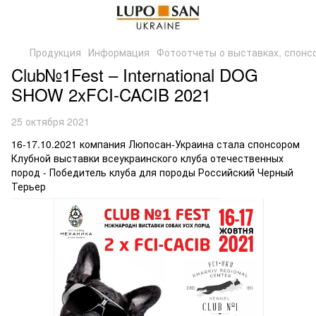
Продукция
Информация
Фотоотчеты о выставках, спонс
Club№1Fest – International DOG
SHOW 2xFCI-CACIB 2021
25 октября 2021
16-17.10.2021 компания Люпосан-Украина стала спонсором
Клубной выставки всеукраинского клуба отечественных
пород - Победитель клуба для породы Российский Черный
Терьер