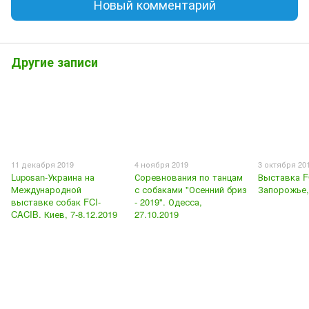
Новый комментарий
Другие записи
11 декабря 2019
4 ноября 2019
3 октября 20
Luposan-Украина на
Соревнования по танцам
Выставка F
Международной
с собаками "Осенний бриз
Запорожье,
выставке собак FCI-
- 2019". Одесса,
CACIB. Киев, 7-8.12.2019
27.10.2019