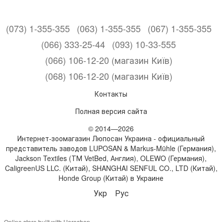
(073) 1-355-355
(063) 1-355-355
(067) 1-355-355
(066) 333-25-44
(093) 10-33-555
(066) 106-12-20 (магазин Київ)
(068) 106-12-20 (магазин Київ)
Контакты
Полная версия сайта
© 2014—2026
Интернет-зоомагазин Люпосан Украина - официальный
представитель заводов LUPOSAN & Markus-Mühle (Германия),
Jackson Textiles (ТМ VetBed, Англия), OLEWO (Германия),
CaligreenUS LLC. (Китай), SHANGHAI SENFUL CO., LTD (Китай),
Honde Group (Китай) в Украине
Укр
Рус
Online store built with Horoshop