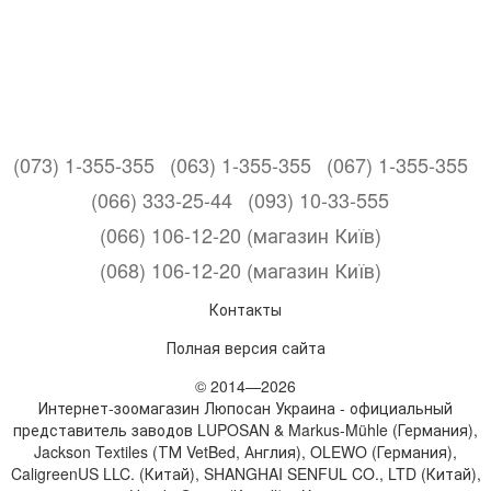
(073) 1-355-355
(063) 1-355-355
(067) 1-355-355
(066) 333-25-44
(093) 10-33-555
(066) 106-12-20 (магазин Київ)
(068) 106-12-20 (магазин Київ)
Контакты
Полная версия сайта
© 2014—2026
Интернет-зоомагазин Люпосан Украина - официальный
представитель заводов LUPOSAN & Markus-Mühle (Германия),
Jackson Textiles (ТМ VetBed, Англия), OLEWO (Германия),
CaligreenUS LLC. (Китай), SHANGHAI SENFUL CO., LTD (Китай),