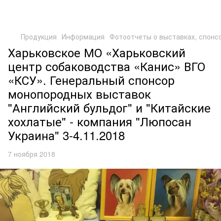
Продукция
Информация
Фотоотчеты о выставках, спонс
Харьковское МО «Харьковский
центр собаководства «Канис» ВГО
«КСУ». Генеральный спонсор
монопородных выставок
"Английский бульдог" и "Китайские
хохлатые" - компания "Люпосан
Украина" 3-4.11.2018
7 ноября 2018