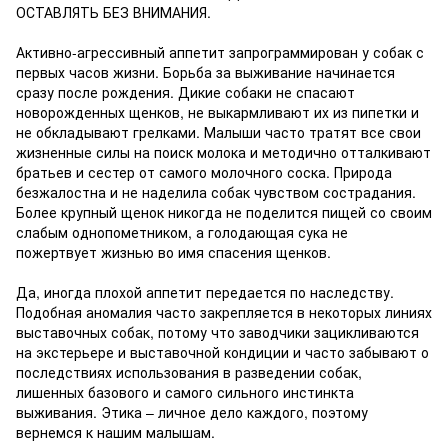
ОСТАВЛЯТЬ БЕЗ ВНИМАНИЯ.
Активно-агрессивный аппетит запрограммирован у собак с
первых часов жизни. Борьба за выживание начинается
сразу после рождения. Дикие собаки не спасают
новорожденных щенков, не выкармливают их из пипетки и
не обкладывают грелками. Малыши часто тратят все свои
жизненные силы на поиск молока и методично отталкивают
братьев и сестер от самого молочного соска. Природа
безжалостна и не наделила собак чувством сострадания.
Более крупный щенок никогда не поделится пищей со своим
слабым однопометником, а голодающая сука не
пожертвует жизнью во имя спасения щенков.
Да, иногда плохой аппетит передается по наследству.
Подобная аномалия часто закрепляется в некоторых линиях
выставочных собак, потому что заводчики зацикливаются
на экстерьере и выставочной кондиции и часто забывают о
последствиях использования в разведении собак,
лишенных базового и самого сильного инстинкта
выживания. Этика – личное дело каждого, поэтому
вернемся к нашим малышам.