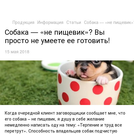
Продукция
Информация
Статьи
Собака — «не пищевик»?
Собака — «не пищевик»? Вы
просто не умеете ее готовить!
15 мая 2018
Когда очередной клиент заговорщицки сообщает мне, что
его собака – не пищевик, я душу в себе желание
немедленно написать оду на тему: «Терпение и труд все
перетрут». Способность владельцев собак подчистую