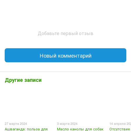
Добавьте первый отзыв
Новый комментарий
Другие записи
27 марта 2024
3 марта 2024
14 апреля 20
Ашваганда: польза для
Масло канолы для собак
Отсутствие