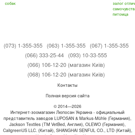
собак
залог отли
самочувств
питомца
(073) 1-355-355
(063) 1-355-355
(067) 1-355-355
(066) 333-25-44
(093) 10-33-555
(066) 106-12-20 (магазин Київ)
(068) 106-12-20 (магазин Київ)
Контакты
Полная версия сайта
© 2014—2026
Интернет-зоомагазин Люпосан Украина - официальный
представитель заводов LUPOSAN & Markus-Mühle (Германия),
Jackson Textiles (ТМ VetBed, Англия), OLEWO (Германия),
CaligreenUS LLC. (Китай), SHANGHAI SENFUL CO., LTD (Китай),