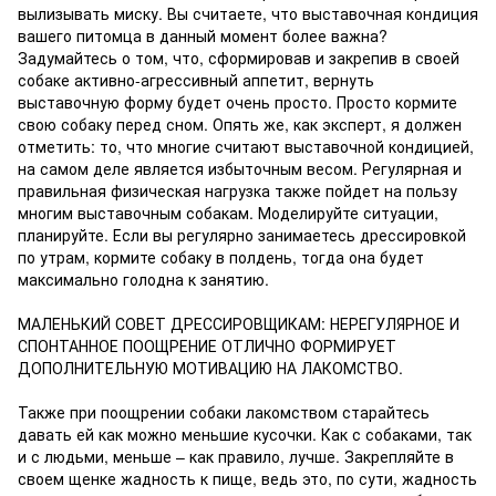
вылизывать миску. Вы считаете, что выставочная кондиция
вашего питомца в данный момент более важна?
Задумайтесь о том, что, сформировав и закрепив в своей
собаке активно-агрессивный аппетит, вернуть
выставочную форму будет очень просто. Просто кормите
свою собаку перед сном. Опять же, как эксперт, я должен
отметить: то, что многие считают выставочной кондицией,
на самом деле является избыточным весом. Регулярная и
правильная физическая нагрузка также пойдет на пользу
многим выставочным собакам. Моделируйте ситуации,
планируйте. Если вы регулярно занимаетесь дрессировкой
по утрам, кормите собаку в полдень, тогда она будет
максимально голодна к занятию.
МАЛЕНЬКИЙ СОВЕТ ДРЕССИРОВЩИКАМ: НЕРЕГУЛЯРНОЕ И
СПОНТАННОЕ ПООЩРЕНИЕ ОТЛИЧНО ФОРМИРУЕТ
ДОПОЛНИТЕЛЬНУЮ МОТИВАЦИЮ НА ЛАКОМСТВО.
Также при поощрении собаки лакомством старайтесь
давать ей как можно меньшие кусочки. Как с собаками, так
и с людьми, меньше – как правило, лучше. Закрепляйте в
своем щенке жадность к пище, ведь это, по сути, жадность