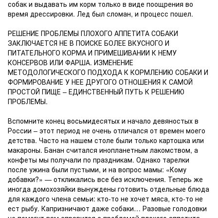
собак и выдавать им корм только в виде поощрения во
время дрессировки. Лед был сломан, и процесс пошел.
РЕШЕНИЕ ПРОБЛЕМЫ ПЛОХОГО АППЕТИТА СОБАКИ
ЗАКЛЮЧАЕТСЯ НЕ В ПОИСКЕ БОЛЕЕ ВКУСНОГО И
ПИТАТЕЛЬНОГО КОРМА И ПРИМЕШИВАНИИ К НЕМУ
КОНСЕРВОВ ИЛИ ФАРША. ИЗМЕНЕНИЕ
МЕТОДОЛОГИЧЕСКОГО ПОДХОДА К КОРМЛЕНИЮ СОБАКИ И
ФОРМИРОВАНИЕ У НЕЕ ДРУГОГО ОТНОШЕНИЯ К САМОЙ
ПРОСТОЙ ПИЩЕ – ЕДИНСТВЕННЫЙ ПУТЬ К РЕШЕНИЮ
ПРОБЛЕМЫ.
Вспомните конец восьмидесятых и начало девяностых в
России – этот период не очень отличался от времен моего
детства. Часто на нашем столе были только картошка или
макароны. Банан считался инопланетным лакомством, а
конфеты мы получали по праздникам. Однако тарелки
после ужина были пустыми, и на вопрос мамы: «Кому
добавки?» — откликались все без исключения. Теперь же
иногда домохозяйки вынуждены готовить отдельные блюда
для каждого члена семьи: кто-то не хочет мяса, кто-то не
ест рыбу. Капризничают даже собаки… Разовые голодовки