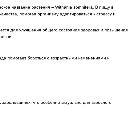
кое название растения – Withania somniferа. В пищу в
чества, помогая организму адаптироваться к стрессу и
зуется для улучшения общего состояния здоровья и повышения
жизни.
анда помогает бороться с возрастными изменениями и
 заболеваниях, что особенно актуально для взрослого