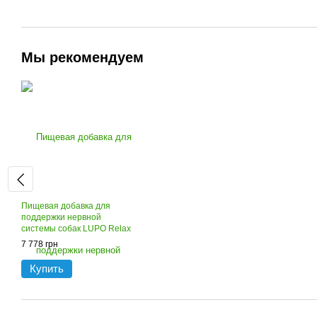
Мы рекомендуем
Пищевая добавка для
поддержки нервной
системы собак LUPO Relax
Pellets
7 778 грн
Купить