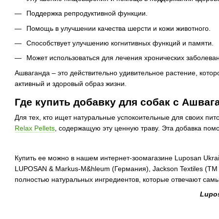
Поддержка репродуктивной функции.
Помощь в улучшении качества шерсти и кожи животного.
Способствует улучшению когнитивных функций и памяти.
Может использоваться для лечения хронических заболеван
Ашваганда – это действительно удивительное растение, котор
активный и здоровый образ жизни.
Где купить добавку для собак с Ашваг
Для тех, кто ищет натуральные успокоительные для своих п
Relax Pellets
, содержащую эту ценную траву. Эта добавка по
Купить ее можно в нашем интернет-зоомагазине Luposan Ukr
LUPOSAN & Markus-M&hleum (Германия), Jackson Textiles (ТМ 
полностью натуральных ингредиентов, которые отвечают сам
Lupo