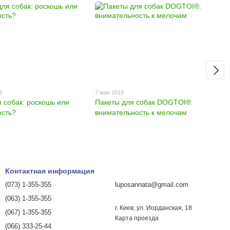
9
7 мая 2019
я собак: роскошь или
Пакеты для собак DOGTOI®:
ость?
внимательность к мелочам
Контактная информация
(073) 1-355-355
luposannata@gmail.com
(063) 1-355-355
г. Киев, ул. Иорданская, 18
(067) 1-355-355
Карта проезда
(066) 333-25-44