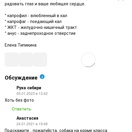
радовать глаз и ваше любящее сердце.
* капрофил - влюбленный в кал
* капрофаг - поедающий кал
* ЖКТ - желудочно-кишечный тракт
* анус - заднепроходное отверстие
Елена Типикина
Обсуждение
4
Рука сибири
05.01.2023 в 13:42
Хоть без фото
Ответить
Анастасия
24.01.2021 в 19:46
Подскажите , пожалуйста, собака на корме класса