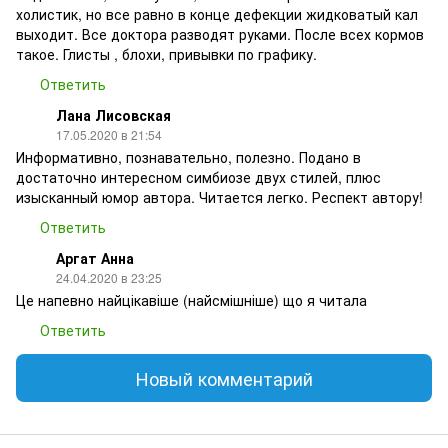
холистик, но все равно в конце дефекции жидковатый кал
выходит. Все доктора разводят руками. После всех кормов
такое. Глисты , блохи, привывки по графику.
Ответить
Лана Лисовская
17.05.2020 в 21:54
Информативно, познавательно, полезно. Подано в
достаточно интересном симбиозе двух стилей, плюс
изысканный юмор автора. Читается легко. Респект автору!
Ответить
Аргат Анна
24.04.2020 в 23:25
Це напевно найцікавіше (найсмішніше) що я читала
Ответить
Новый комментарий