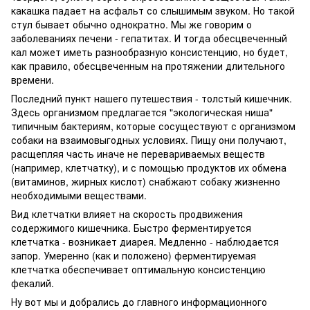
какашка падает на асфальт со слышимым звуком. Но такой
стул бывает обычно однократно. Мы же говорим о
заболеваниях печени - гепатитах. И тогда обесцвеченный
кал может иметь разнообразную консистенцию, но будет,
как правило, обесцвеченным на протяжении длительного
времени.
Последний пункт нашего путешествия - толстый кишечник.
Здесь организмом предлагается "экологическая ниша"
типичным бактериям, которые сосуществуют с организмом
собаки на взаимовыгодных условиях. Пищу они получают,
расщепляя часть иначе не перевариваемых веществ
(например, клетчатку), и с помощью продуктов их обмена
(витаминов, жирных кислот) снабжают собаку жизненно
необходимыми веществами.
Вид клетчатки влияет на скорость продвижения
содержимого кишечника. Быстро ферментируется
клетчатка - возникает диарея. Медленно - наблюдается
запор. Умеренно (как и положено) ферментируемая
клетчатка обеспечивает оптимальную консистенцию
фекалий.
Ну вот мы и добрались до главного информационного