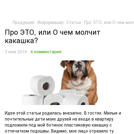
Продукция
Информация
Статьи
Про ЭТО, или О чем мол
Про ЭТО, или О чем молчит
какашка?
3 мая 2018
4 комментария
Идея этой статьи родилась внезапно. В гостях. Милые и
почтительные дети моих друзей на входе в квартиру
подложили под мой ботинок пластиковую какашку с
отпечатком подошвы. Видимо, мое лицо отразило ту