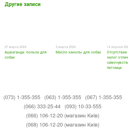
Другие записи
27 марта 2024
3 марта 2024
14 апреля 20
Ашваганда: польза для
Масло канолы для собак
Отсутствие
собак
залог отли
самочувств
питомца
(073) 1-355-355
(063) 1-355-355
(067) 1-355-355
(066) 333-25-44
(093) 10-33-555
(066) 106-12-20 (магазин Київ)
(068) 106-12-20 (магазин Київ)